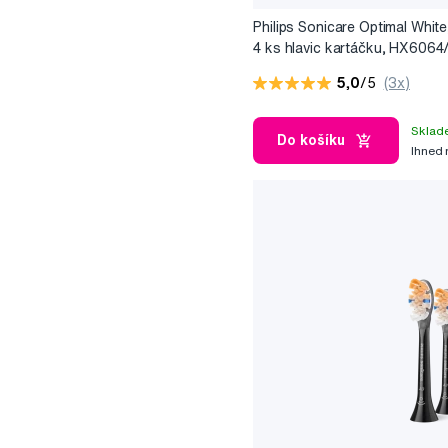
Philips Sonicare Optimal White
4 ks hlavic kartáčku, HX6064
5,0
/5
(3x)
Sklad
Do košíku
Ihned