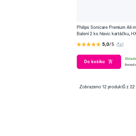
Philips Sonicare Premium All-i
Balení 2 ks hlavic kartáčku,
5,0
/5
(1x)
Sklad
Do košíku
Ihned
Zobrazeno
12
produktů z 22