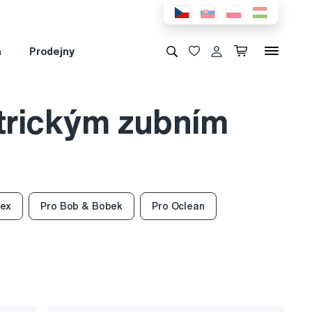
a
Prodejny
ktrickým zubním
ex
Pro Bob & Bobek
Pro Oclean