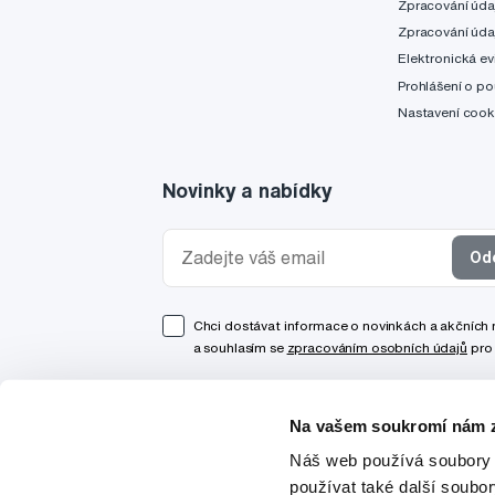
Zpracování úda
Zpracování úda
Elektronická ev
Prohlášení o po
Nastavení cook
Novinky a nabídky
Od
Chci dostávat informace o novinkách a akčních
a souhlasím se
zpracováním osobních údajů
pro 
Na vašem soukromí nám z
Náš web používá soubory 
používat také další soubo