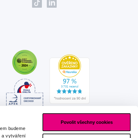
Povolit všechny cookies
asem budeme
 a vytváření