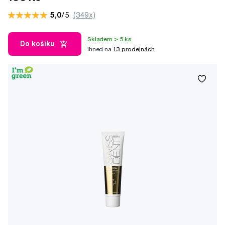
5,0
/5
(349x)
Skladem > 5 ks
Do košíku
Ihned na
13 prodejnách