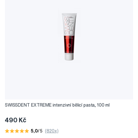
SWISSDENT EXTREME intenzivní bělicí pasta, 100 ml
490 Kč
5,0
/5
(820x)