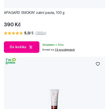
APAGARD SMOKIN' zubní pasta, 100 g
390 Kč
5,0
/5
(302x)
Skladem > 5 ks
Do košíku
Ihned na
13 prodejnách