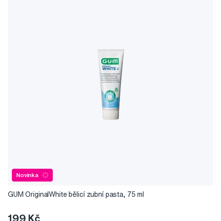
Novinka
GUM OriginalWhite bělicí zubní pasta, 75 ml
199 Kč