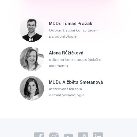
MDDr. Tomáš Pražák
Odborná zubní konzultace –
parodontologie
Alena Růžičková
odborná konzultace dětského
sortimentu
MUDr. Alžběta Smetanová
atestovaná lékařka
dermatovenerologie