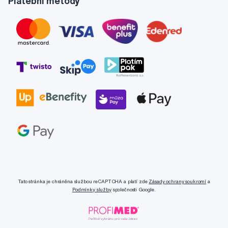
Platební metody
Tato stránka je chráněna službou reCAPTCHA a platí zde
Zásady ochrany soukromí
a
Podmínky služby
společnosti Google.