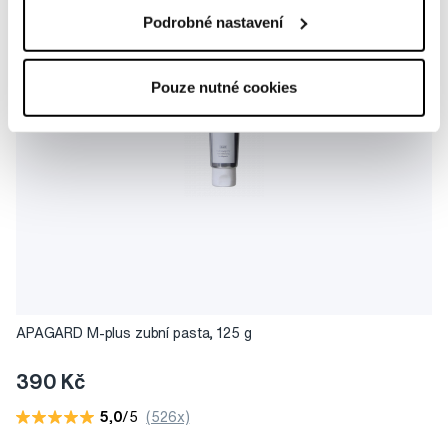
Podrobné nastavení
Pouze nutné cookies
APAGARD M-plus zubní pasta, 125 g
390 Kč
5,0
/5
(526x)