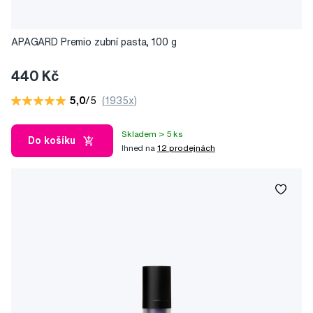
APAGARD Premio zubní pasta, 100 g
440 Kč
5,0
/5
(1935x)
Skladem > 5 ks
Do košíku
Ihned na
12 prodejnách