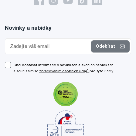
Novinky a nabídky
Odebírat
Chci dostávat informace o novinkách a akčních nabídkách
a souhlasím se
zpracováním osobních údajů
pro tyto účely.