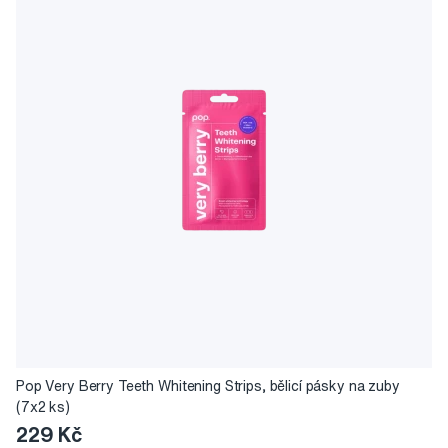
Pop Very Berry Teeth Whitening Strips, bělicí pásky na zuby
(7x2 ks)
229 Kč