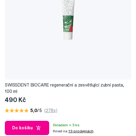
SWISSDENT BIOCARE regenerační a zesvětlující zubní pasta,
100 ml
490 Kč
5,0
/5
(278x)
Skladem > 5 ks
Do košíku
Ihned na
13 prodejnách