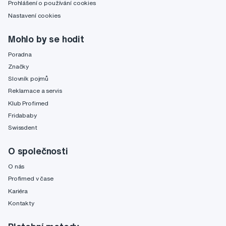
Prohlášení o používání cookies
Nastavení cookies
Mohlo by se hodit
Poradna
Značky
Slovník pojmů
Reklamace a servis
Klub Profimed
Fridababy
Swissdent
O společnosti
O nás
Profimed v čase
Kariéra
Kontakty