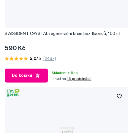
SWISSDENT CRYSTAL regenerační krém bez fluoridů, 100 ml
590 Kč
5,0
/5
(246x)
Skladem > 5 ks
Do košíku
Ihned na
13 prodejnách