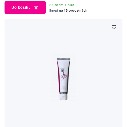
Skladem > 5 ks
Do košíku
Ihned na
13 prodejnách