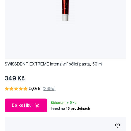
SWISSDENT EXTREME intenzivní bělicí pasta, 50 ml
349 Kč
5,0
/5
(239x)
Skladem > 5 ks
Do košíku
Ihned na
13 prodejnách