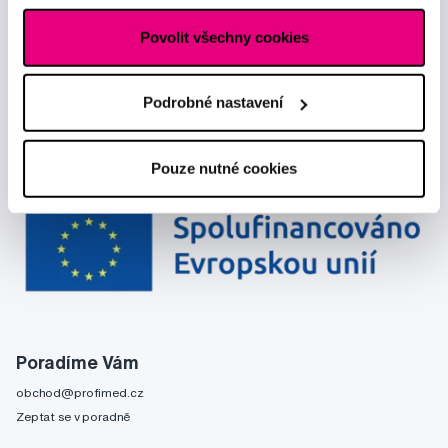
Povolit všechny cookies
Podrobné nastavení
Pouze nutné cookies
Poradíme Vám
obchod@profimed.cz
Zeptat se v poradně