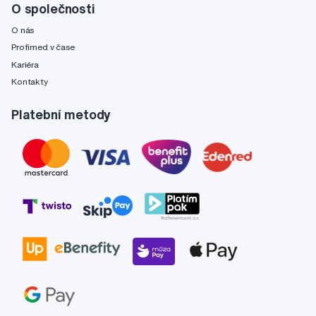
O společnosti
O nás
Profimed v čase
Kariéra
Kontakty
Platební metody