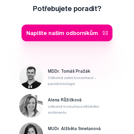
Potřebujete poradit?
Napište našim odborníkům
MDDr. Tomáš Pražák
Odborná zubní konzultace –
parodontologie
Alena Růžičková
odborná konzultace dětského
sortimentu
MUDr. Alžběta Smetanová