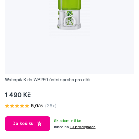
Waterpik Kids WP260 ústní sprcha pro děti
1 490 Kč
5,0
/5
(36x)
Skladem > 5 ks
Do košíku
Ihned na
13 prodejnách