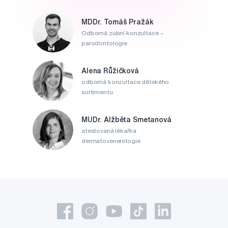
MDDr. Tomáš Pražák
Odborná zubní konzultace –
parodontologie
Alena Růžičková
odborná konzultace dětského
sortimentu
MUDr. Alžběta Smetanová
atestovaná lékařka
dermatovenerologie