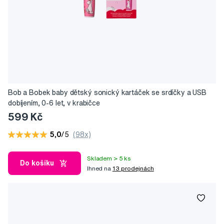
Bob a Bobek baby dětský sonický kartáček se srdíčky a USB
dobíjením, 0-6 let, v krabičce
599 Kč
5,0
/5
(98x)
Skladem > 5 ks
Do košíku
Ihned na
13 prodejnách