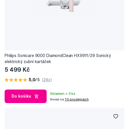
Philips Sonicare 9000 DiamondClean HX9911/29 Sonický
elektrický zubní kartáček
5 499 Kč
5,0
/5
(24x)
Skladem > 5 ks
Do košíku
Ihned na
13 prodejnách