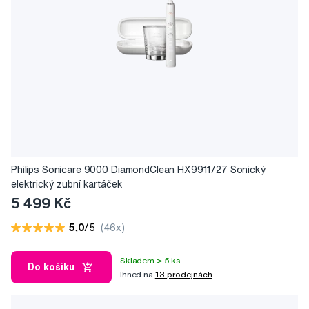
Philips Sonicare 9000 DiamondClean HX9911/27 Sonický
elektrický zubní kartáček
5 499 Kč
5,0
/5
(46x)
Skladem > 5 ks
Do košíku
Ihned na
13 prodejnách