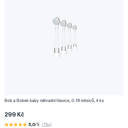
Bob a Bobek baby náhradní hlavice, 0-18 měsíců, 4 ks
299 Kč
5,0
/5
(79x)