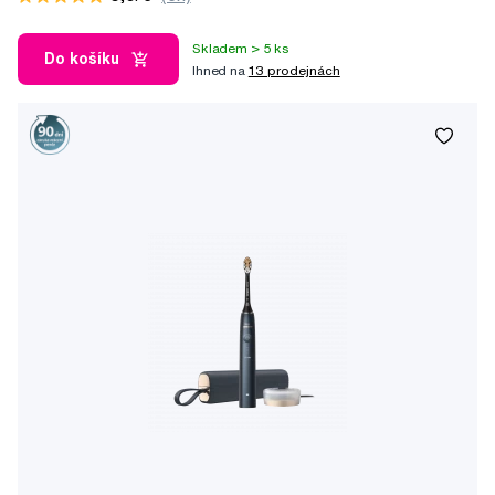
Skladem > 5 ks
Do košíku
Ihned na
13 prodejnách