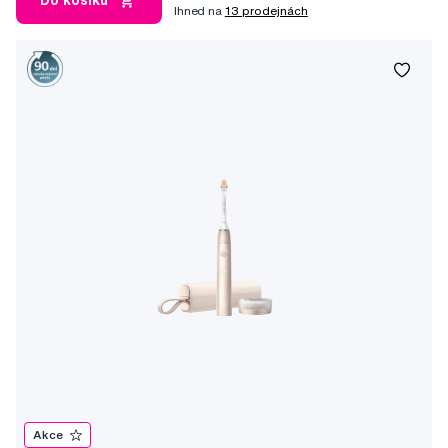
Do košíku
Ihned na
13 prodejnách
Akce