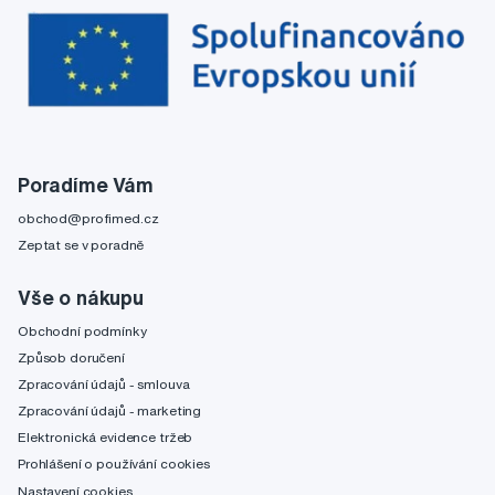
Poradíme Vám
obchod@profimed.cz
Zeptat se v poradně
Vše o nákupu
Obchodní podmínky
Způsob doručení
Zpracování údajů - smlouva
Zpracování údajů - marketing
Elektronická evidence tržeb
Prohlášení o používání cookies
Nastavení cookies