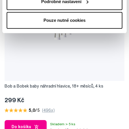
Podrobné nastavení
Pouze nutné cookies
Bob a Bobek baby náhradní hlavice, 18+ měsíců, 4 ks
299 Kč
5,0
/5
(496x)
Skladem > 5 ks
Do košíku