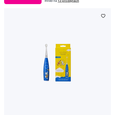
Ihned na
13 prodejnách