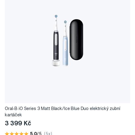
Oral-B iO Series 3 Matt Black/Ice Blue Duo elektrický zubní
kartáček
3 399 Kč
5,0
/5
(5x)