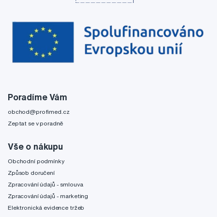
Poradíme Vám
obchod@profimed.cz
Zeptat se v poradně
Vše o nákupu
Obchodní podmínky
Způsob doručení
Zpracování údajů - smlouva
Zpracování údajů - marketing
Elektronická evidence tržeb