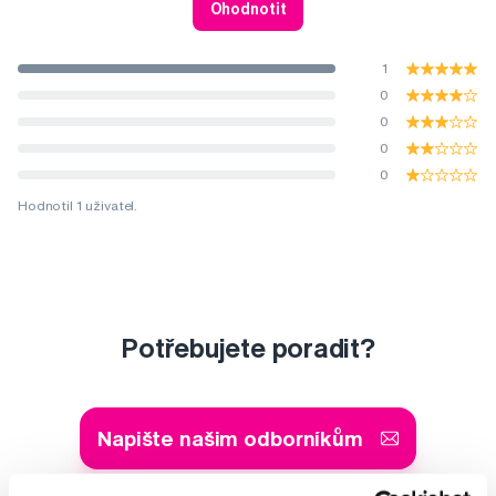
Ohodnotit
1
0
0
0
0
Hodnotil 1 uživatel.
Potřebujete poradit?
Napište našim odborníkům