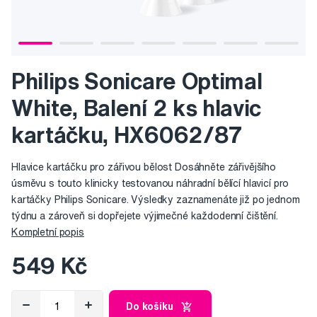
Philips Sonicare Optimal
White, Balení 2 ks hlavic
kartáčku, HX6062/87
Hlavice kartáčku pro zářivou bělost Dosáhněte zářivějšího
úsměvu s touto klinicky testovanou náhradní bělící hlavicí pro
kartáčky Philips Sonicare. Výsledky zaznamenáte již po jednom
týdnu a zároveň si dopřejete výjimečné každodenní čištění.
Kompletní popis
549 Kč
Do košíku