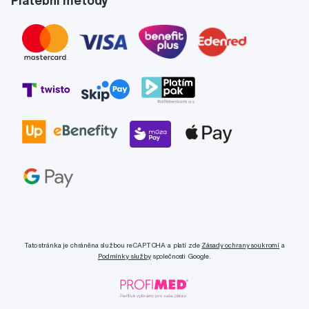
Tato stránka je chráněna službou reCAPTCHA a platí zde
Zásady ochrany soukromí
a
Podmínky služby
společnosti Google.