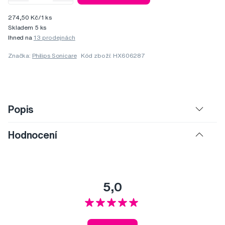
274,50 Kč/1 ks
Skladem 5 ks
Ihned na
13 prodejnách
Značka:
Philips Sonicare
Kód zboží: HX606287
Popis
Hodnocení
5,0