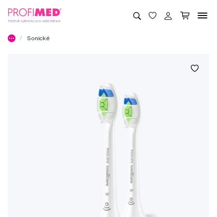
Sonické