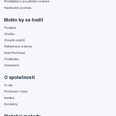
Prohlášení o používání cookies
Nastavení cookies
Mohlo by se hodit
Poradna
Značky
Slovník pojmů
Reklamace a servis
Klub Profimed
Fridababy
Swissdent
O společnosti
O nás
Profimed v čase
Kariéra
Kontakty
Platební metody