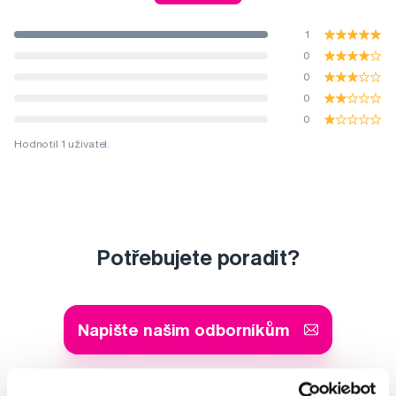
1
0
0
0
0
Hodnotil 1 uživatel.
Potřebujete poradit?
Napište našim odborníkům