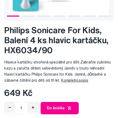
Philips Sonicare For Kids,
Balení 4 ks hlavic kartáčku,
HX6034/90
Hlavice kartáčku stvořená speciálně pro děti Zabraňte zubnímu
kazu a zaručte dětem sebevědomý úsměv s touto náhradní
hlavicí kartáčku Philips Sonicare for Kids. Jemné, důkladné a
zábavné čištění pro děti od tří let.
Kompletní popis
649 Kč
Do košíku