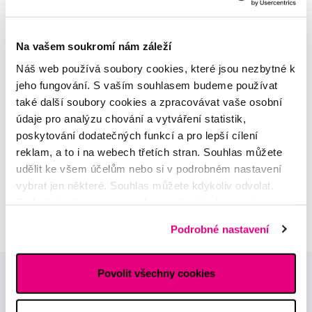
MDDr. Tomáš Pražák
Na vašem soukromí nám záleží
Odborná zubní konzultace –
parodontologie
Náš web používá soubory cookies, které jsou nezbytné k
jeho fungování. S vaším souhlasem budeme používat
také další soubory cookies a zpracovávat vaše osobní
Alena Růžičková
údaje pro analýzu chování a vytváření statistik,
odborná konzultace dětského
sortimentu
poskytování dodatečných funkcí a pro lepší cílení
reklam, a to i na webech třetích stran. Souhlas můžete
udělit ke všem účelům nebo si v podrobném nastavení
MUDr. Alžběta Smetanová
vybrat jen některé. Souhlas můžete kdykoliv odvolat.
atestovaná lékařka
dermatovenerologie
Podrobné informace o cookies, včetně informací o
předávání údajů o vašem chování na webu sociálním a
Podrobné nastavení
reklamním sítím naleznete
zde
.
Povolit všechny cookies