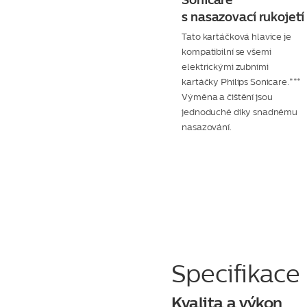
Sonicare
s nasazovací rukojetí
Tato kartáčková hlavice je
kompatibilní se všemi
elektrickými zubními
kartáčky Philips Sonicare.***
Výměna a čištění jsou
jednoduché díky snadnému
nasazování.
Specifikace
Kvalita a výkon