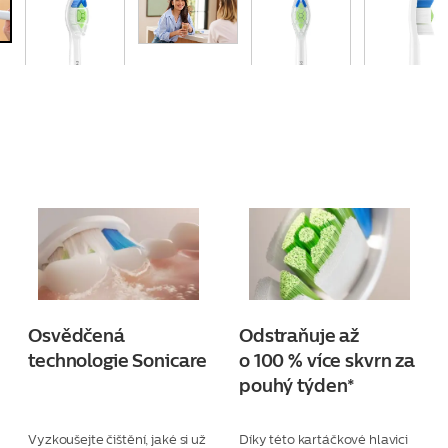
Osvědčená
Odstraňuje až
technologie Sonicare
o 100 % více skvrn za
pouhý týden*
Vyzkoušejte čištění, jaké si už
Díky této kartáčkové hlavici