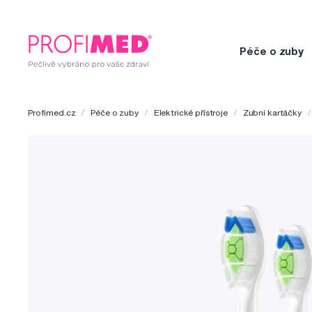
Péče o zuby
Profimed.cz
Péče o zuby
Elektrické přístroje
Zubní kartáčky