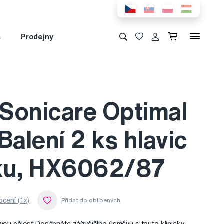
a
Prodejny
 Sonicare Optimal
Balení 2 ks hlavic
ku, HX6062/87
cení (1x)