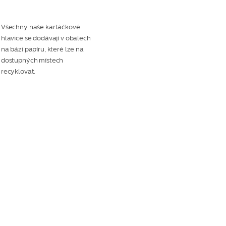
Všechny naše kartáčkové
hlavice se dodávají v obalech
na bázi papíru, které lze na
dostupných místech
recyklovat.