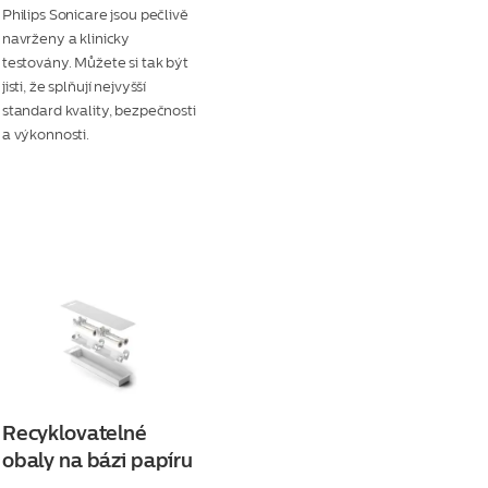
Philips Sonicare jsou pečlivě
navrženy a klinicky
testovány. Můžete si tak být
jisti, že splňují nejvyšší
standard kvality, bezpečnosti
a výkonnosti.
Recyklovatelné
obaly na bázi papíru