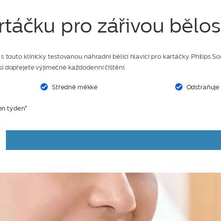
rtáčku pro zářivou bělos
 touto klinicky testovanou náhradní bělící hlavicí pro kartáčky Philips
si dopřejete výjimečné každodenní čištění.
Středně měkké
Odstraňuje 
den týden*