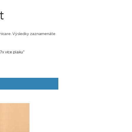
t
 Sonicare. Výsledky zaznamenáte
7x více plaku*