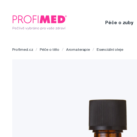
Péče o zuby
Profimed.cz
Péče o tělo
Aromaterapie
Esenciální oleje