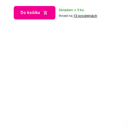
Skladem > 5 ks
Do košíku
Ihned na
13 prodejnách