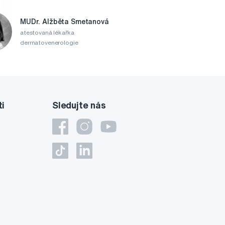
MUDr. Alžběta Smetanová
atestovaná lékařka
dermatovenerologie
ti
Sledujte nás