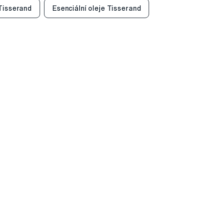
Tisserand
Esenciální oleje Tisserand