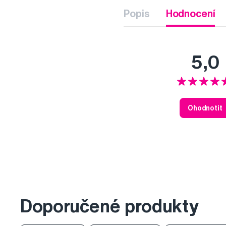
Popis
Hodnocení
5,0
Ohodnotit
Doporučené produkty