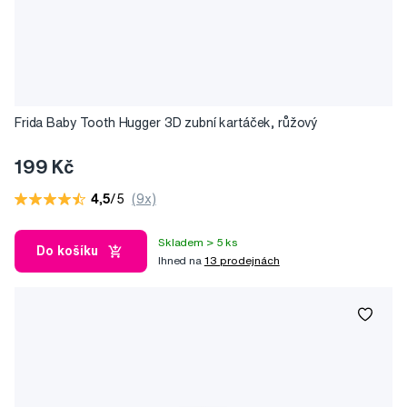
Frida Baby Tooth Hugger 3D zubní kartáček, růžový
199 Kč
4,5
/5
(9x)
Skladem > 5 ks
Do košíku
Ihned na
13 prodejnách