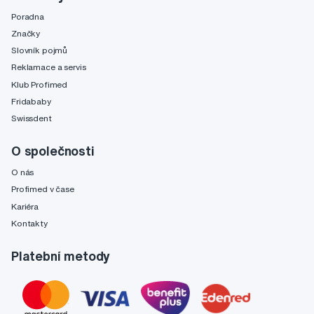
Poradna
Značky
Slovník pojmů
Reklamace a servis
Klub Profimed
Fridababy
Swissdent
O společnosti
O nás
Profimed v čase
Kariéra
Kontakty
Platební metody