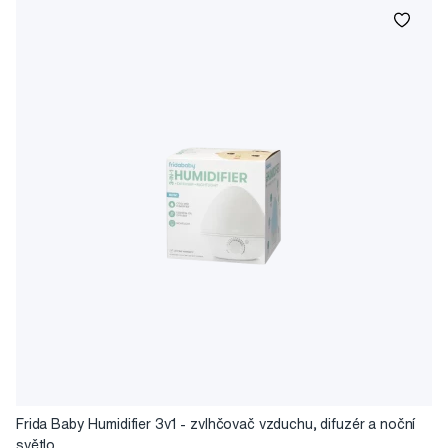
Frida Baby Humidifier 3v1 - zvlhčovač vzduchu, difuzér a noční
světlo