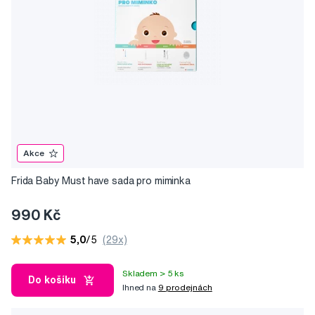
Akce
Frida Baby Must have sada pro miminka
990 Kč
5,0
/5
(29x)
Skladem > 5 ks
Do košíku
Ihned na
9 prodejnách