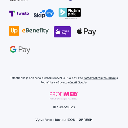
Tato stránka je chráněna službou reCAPTCHA a platí zde
Zásady ochrany soukromí
a
Podmínky služby
společnosti Google.
© 1997-2026
Vytvořeno s láskou
IZON
+
2FRESH