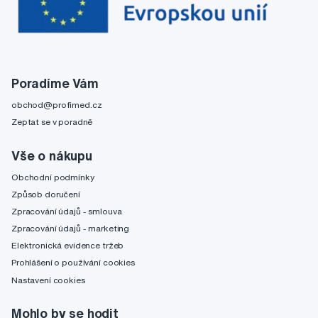
Poradíme Vám
obchod@profimed.cz
Zeptat se v poradně
Vše o nákupu
Obchodní podmínky
Způsob doručení
Zpracování údajů - smlouva
Zpracování údajů - marketing
Elektronická evidence tržeb
Prohlášení o používání cookies
Nastavení cookies
Mohlo by se hodit