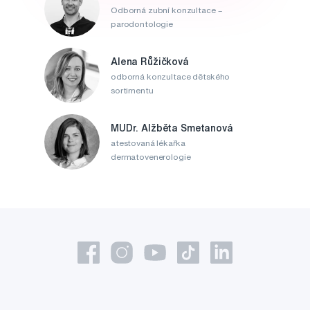
Odborná zubní konzultace –
parodontologie
Alena Růžičková
odborná konzultace dětského
sortimentu
MUDr. Alžběta Smetanová
atestovaná lékařka
dermatovenerologie