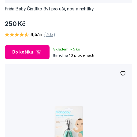
Frida Baby Čistítko 3v1 pro uši, nos a nehtíky
250 Kč
4,5
/5
(70x)
Skladem > 5 ks
Do košíku
Ihned na
13 prodejnách