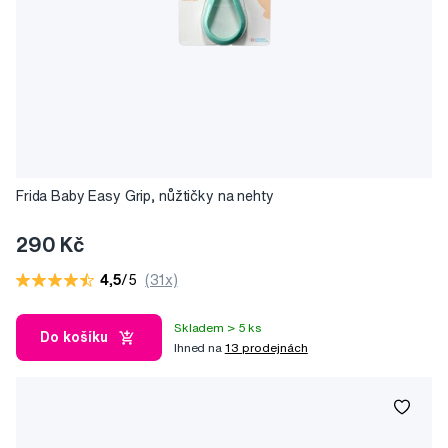
Frida Baby Easy Grip, nůžtičky na nehty
290 Kč
4,5
/5
(31x)
Skladem > 5 ks
Do košíku
Ihned na
13 prodejnách