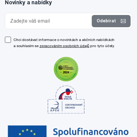
Novinky a nabídky
Odebírat
Chci dostávat informace o novinkách a akčních nabídkách
a souhlasím se
zpracováním osobních údajů
pro tyto účely.