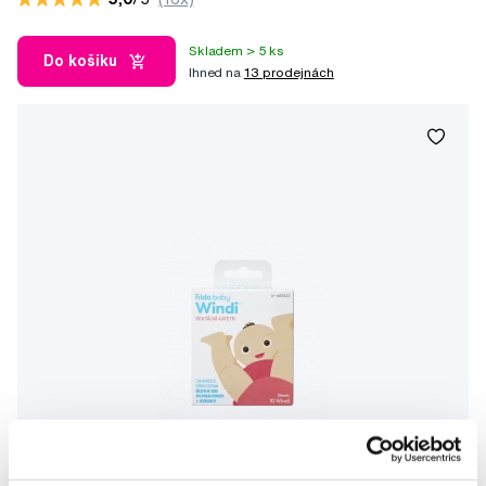
Skladem > 5 ks
Do košíku
Ihned na
13 prodejnách