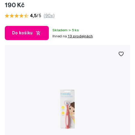
190 Kč
4,5
/5
(90x)
Skladem > 5 ks
Do košíku
Ihned na
13 prodejnách