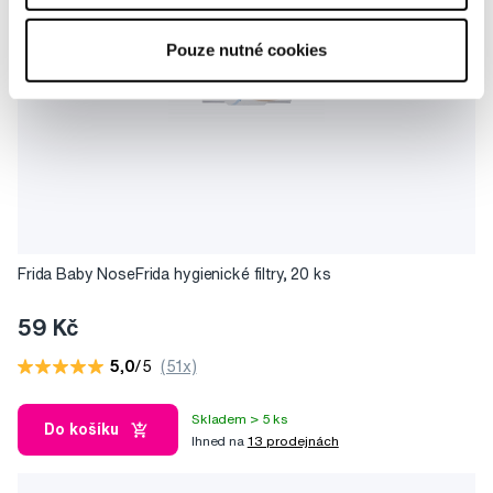
Pouze nutné cookies
Frida Baby NoseFrida hygienické filtry, 20 ks
59 Kč
5,0
/5
(51x)
Skladem > 5 ks
Do košíku
Ihned na
13 prodejnách