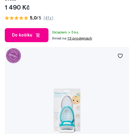
1 490 Kč
5,0
/5
(41x)
Skladem > 5 ks
Do košíku
Ihned na
13 prodejnách