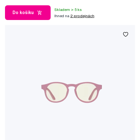
Skladem > 5 ks
Do košíku
Ihned na
2 prodejnách