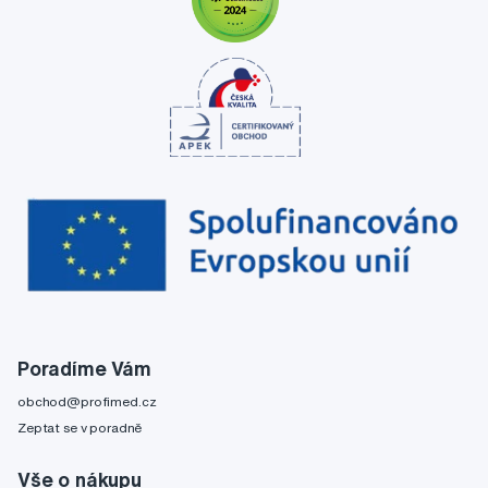
Poradíme Vám
obchod@profimed.cz
Zeptat se v poradně
Vše o nákupu