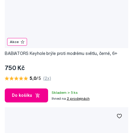
Akce
BABIATORS Keyhole brýle proti modrému světlu, černé, 6+
750 Kč
5,0
/5
(2x)
Skladem > 5 ks
Do košíku
Ihned na
2 prodejnách