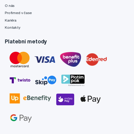
O nás
Profimed v čase
Kariéra
Kontakty
Platební metody