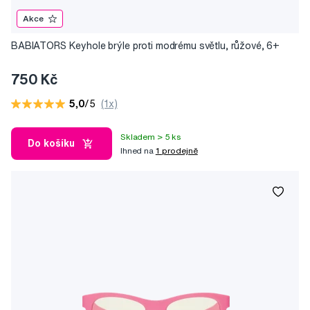
Akce
BABIATORS Keyhole brýle proti modrému světlu, růžové, 6+
750 Kč
5,0
/5
(1x)
Skladem > 5 ks
Do košíku
Ihned na
1 prodejně