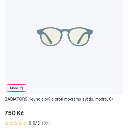
Akce
BABIATORS Keyhole brýle proti modrému světlu, modré, 6+
750 Kč
0,0
/5
(0x)