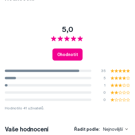
5,0
Ohodnotit
35
5
1
0
0
Hodnotilo 41 uživatelů.
Vaše hodnocení
Řadit podle:
Nejnovější