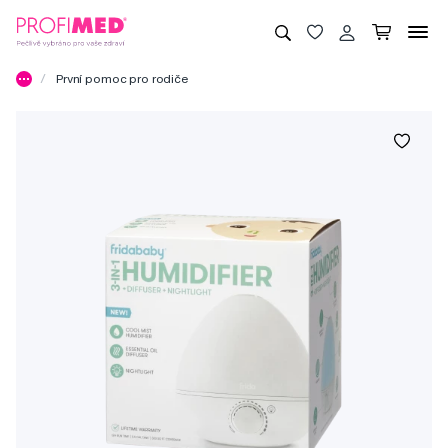
První pomoc pro rodiče