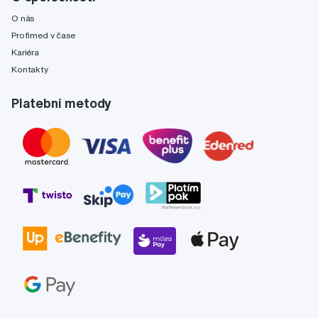
O nás
Profimed v čase
Kariéra
Kontakty
Platební metody