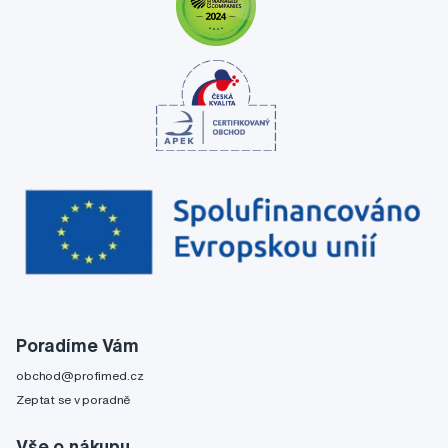
Poradíme Vám
obchod@profimed.cz
Zeptat se v poradně
Vše o nákupu