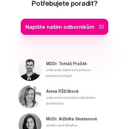
Potřebujete poradit?
Napište našim odborníkům
MDDr. Tomáš Pražák
Odborná zubní konzultace –
parodontologie
Alena Růžičková
odborná konzultace dětského
sortimentu
MUDr. Alžběta Smetanová
atestovaná lékařka