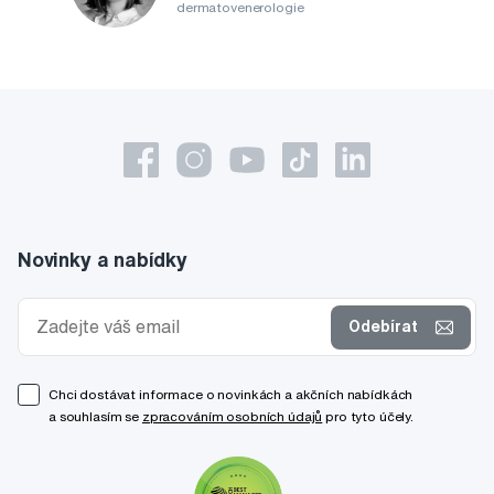
dermatovenerologie
Novinky a nabídky
Odebírat
Chci dostávat informace o novinkách a akčních nabídkách
a souhlasím se
zpracováním osobních údajů
pro tyto účely.