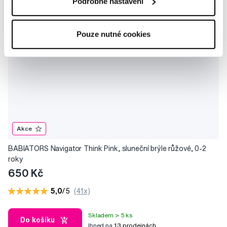
Podrobné nastavení
Pouze nutné cookies
Akce
BABIATORS Navigator Think Pink, sluneční brýle růžové, 0-2
roky
650 Kč
5,0
/5
(41x)
Skladem > 5 ks
Do košíku
Ihned na
13 prodejnách