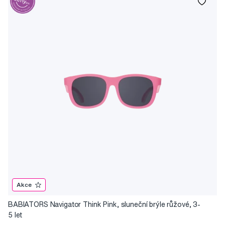
Akce
BABIATORS Navigator Think Pink, sluneční brýle růžové, 3-
5 let