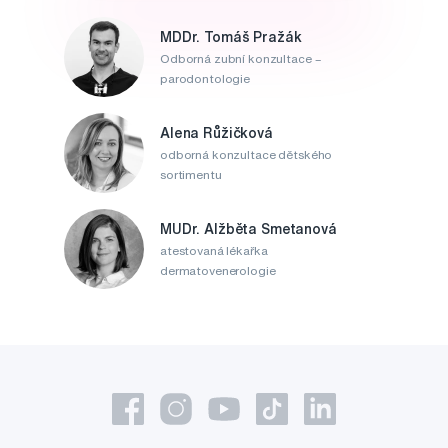
MDDr. Tomáš Pražák
Odborná zubní konzultace –
parodontologie
Alena Růžičková
odborná konzultace dětského
sortimentu
MUDr. Alžběta Smetanová
atestovaná lékařka
dermatovenerologie