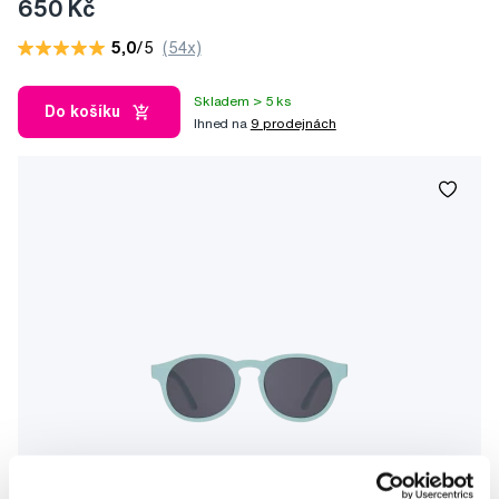
650 Kč
5,0
/5
(54x)
Skladem > 5 ks
Do košíku
Ihned na
9 prodejnách