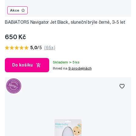
Akce
BABIATORS Navigator Jet Black, sluneční brýle černé, 3-5 let
650 Kč
5,0
/5
(65x)
Skladem > 5 ks
Do košíku
Ihned na
9 prodejnách