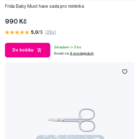
Frida Baby Must have sada pro miminka
990 Kč
5,0
/5
(29x)
Skladem > 5 ks
Do košíku
Ihned na
9 prodejnách