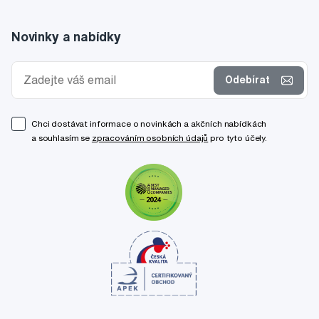
Novinky a nabídky
Odebírat
Chci dostávat informace o novinkách a akčních nabídkách
a souhlasím se
zpracováním osobních údajů
pro tyto účely.