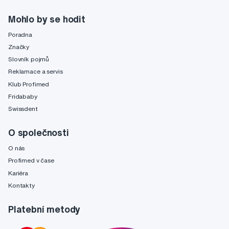
Mohlo by se hodit
Poradna
Značky
Slovník pojmů
Reklamace a servis
Klub Profimed
Fridababy
Swissdent
O společnosti
O nás
Profimed v čase
Kariéra
Kontakty
Platební metody