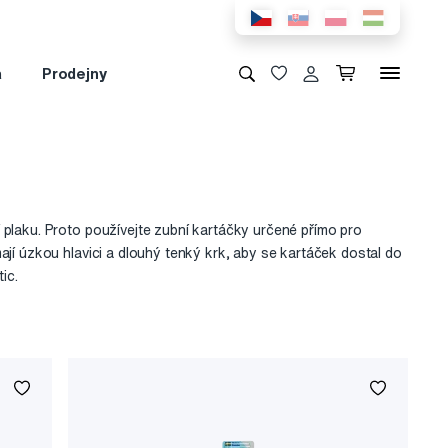
a
Prodejny
 plaku. Proto používejte zubní kartáčky určené přímo pro
jí úzkou hlavici a dlouhý tenký krk, aby se kartáček dostal do
ic.