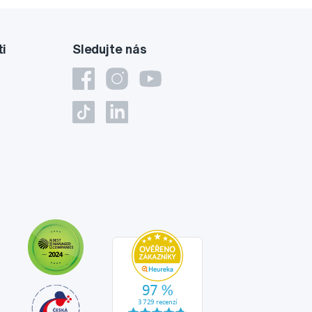
ti
Sledujte nás