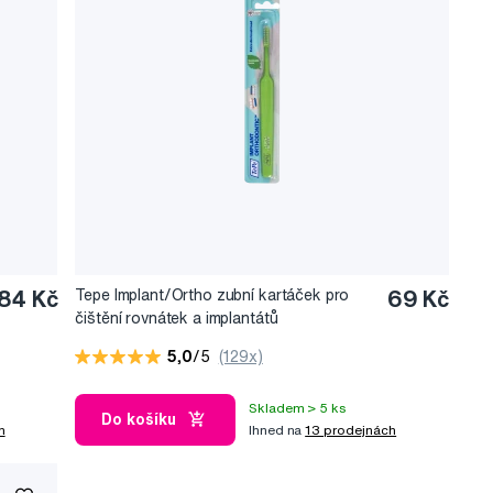
84 Kč
Tepe Implant/Ortho zubní kartáček pro
69 Kč
čištění rovnátek a implantátů
5,0
/5
(129x)
Skladem > 5 ks
Do košíku
h
Ihned na
13 prodejnách