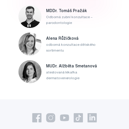
MDDr. Tomáš Pražák
Odborná zubní konzultace –
parodontologie
Alena Růžičková
odborná konzultace dětského
sortimentu
MUDr. Alžběta Smetanová
atestovaná lékařka
dermatovenerologie