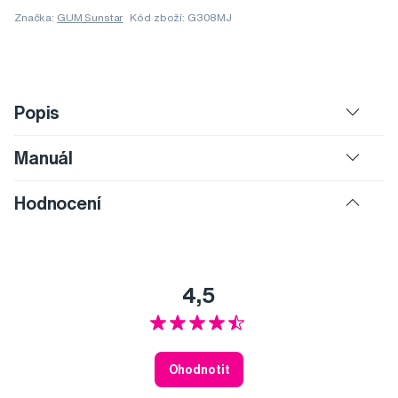
Značka:
GUM Sunstar
Kód zboží: G308MJ
Popis
Manuál
Hodnocení
4,5
Ohodnotit