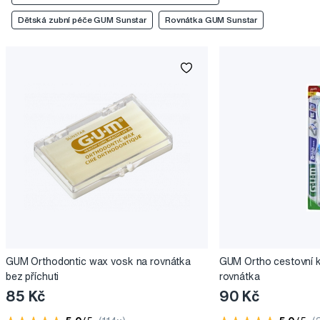
Dětská zubní péče GUM Sunstar
Rovnátka GUM Sunstar
GUM Orthodontic wax vosk na rovnátka
GUM Ortho cestovní k
bez příchuti
rovnátka
85 Kč
90 Kč