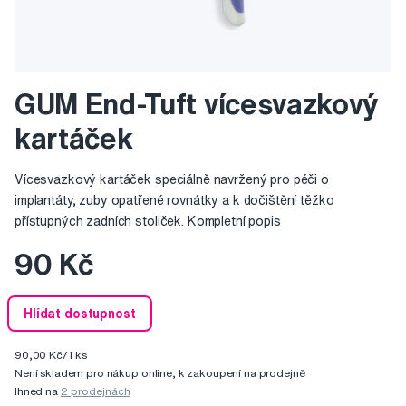
GUM End-Tuft vícesvazkový
kartáček
Vícesvazkový kartáček speciálně navržený pro péči o
implantáty, zuby opatřené rovnátky a k dočištění těžko
přístupných zadních stoliček.
Kompletní popis
90 Kč
Hlídat dostupnost
90,00 Kč/1 ks
Není skladem pro nákup online, k zakoupení na prodejně
Ihned na
2 prodejnách