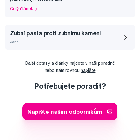
Celý článek
Zubní pasta proti zubnímu kameni
Jana
Další dotazy a články
najdete v naší poradně
nebo nám rovnou
napište
Potřebujete poradit?
Napište našim odborníkům