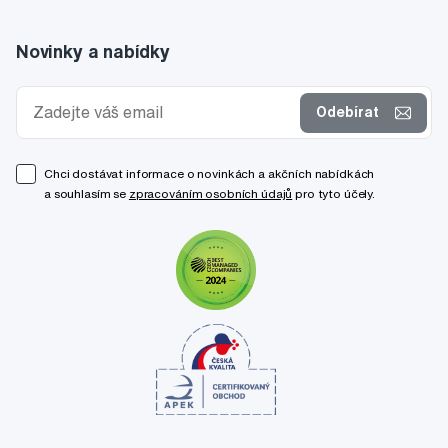
Novinky a nabídky
Odebírat
Chci dostávat informace o novinkách a akčních nabídkách
a souhlasím se
zpracováním osobních údajů
pro tyto účely.