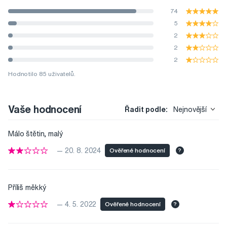
74
5
2
2
2
Hodnotilo 85 uživatelů.
Vaše hodnocení
Řadit podle:
Nejnovější
Málo štětin, malý
— 20. 8. 2024
Ověřené hodnocení
?
Příliš měkký
— 4. 5. 2022
Ověřené hodnocení
?