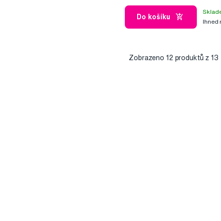
Sklad
Do košíku
Ihned
Zobrazeno
12
produktů z 13