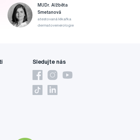
MUDr. Alžběta
Smetanová
atestovaná lékařka
dermatovenerologie
ti
Sledujte nás