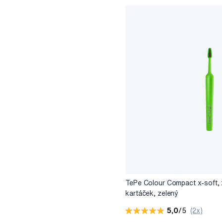
TePe Colour Compact x-soft, 
kartáček, zelený
5,0
/5
(2x)