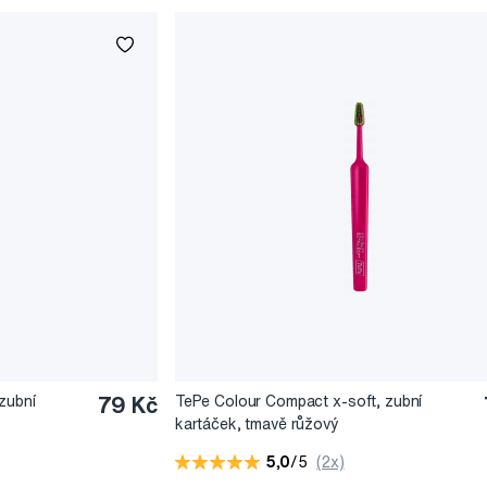
zubní
79 Kč
TePe Colour Compact x-soft, zubní
kartáček, tmavě růžový
5,0
/5
(2x)