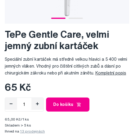
TePe Gentle Care, velmi
jemný zubní kartáček
Speciální zubní kartáček má středně velkou hlavici a 5 400 velmi
jemných vláken. Vhodný pro čištění citlivých zubů a dásní po
chirurgickém zákroku nebo při akutním zánětu.
Kompletní popis
65 Kč
Do košíku
65,00 Kč/1 ks
Skladem > 5 ks
Ihned na
13 prodejnách