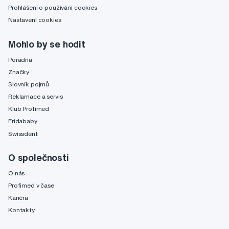
Prohlášení o používání cookies
Nastavení cookies
Mohlo by se hodit
Poradna
Značky
Slovník pojmů
Reklamace a servis
Klub Profimed
Fridababy
Swissdent
O společnosti
O nás
Profimed v čase
Kariéra
Kontakty