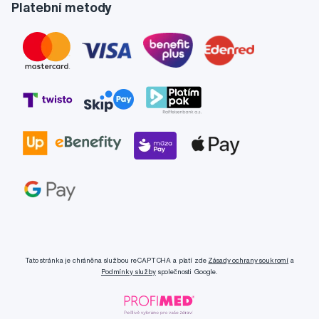
Platební metody
Tato stránka je chráněna službou reCAPTCHA a platí zde
Zásady ochrany soukromí
a
Podmínky služby
společnosti Google.