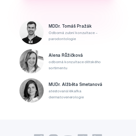
MDDr. Tomáš Pražák
Odborná zubní konzultace –
parodontologie
Alena Růžičková
odborná konzultace dětského
sortimentu
MUDr. Alžběta Smetanová
atestovaná lékařka
dermatovenerologie