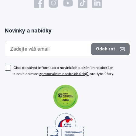
Novinky a nabídky
Odebírat
Chci dostávat informace o novinkách a akčních nabídkách
a souhlasím se
zpracováním osobních údajů
pro tyto účely.