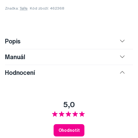
Značka:
TePe
Kód zboží: 462368
Popis
Manuál
Hodnocení
5,0
Ohodnotit