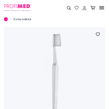
Extra měkké