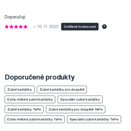
Doporučuji
— 16. 11. 2020
Ověřené hodnocení
?
Doporučené produkty
Zubní kartáčky
Zubní kartáčky pro dospělé
Extra měkké zubní kartáčky
Speciální zubní kartáčky
Zubní kartáčky TePe
Zubní kartáčky pro dospělé TePe
Extra měkké zubní kartáčky TePe
Speciální zubní kartáčky TePe