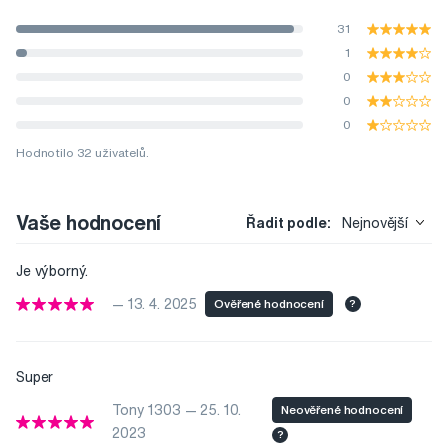
31
1
0
0
0
Hodnotilo 32 uživatelů.
Vaše hodnocení
Řadit podle:
Nejnovější
Je výborný.
— 13. 4. 2025
Ověřené hodnocení
?
Super
Tony 1303 — 25. 10.
Neověřené hodnocení
2023
?