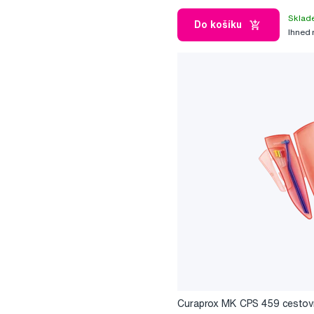
Sklad
Do košíku
Ihned
Curaprox MK CPS 459 cestov