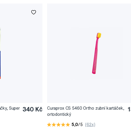
čky, Super
340 Kč
Curaprox CS 5460 Ortho zubní kartáček,
1
ortodontický
5,0
/5
(62x)