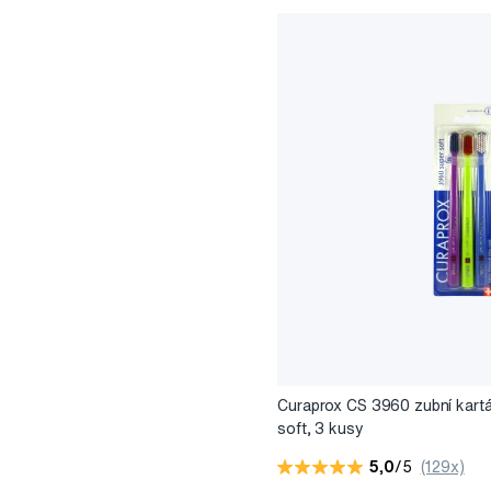
Curaprox CS 3960 zubní kartá
soft, 3 kusy
5,0
/5
(129x)