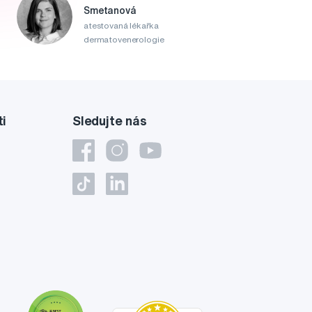
Smetanová
atestovaná lékařka
dermatovenerologie
ti
Sledujte nás