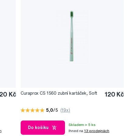
20 Kč
Curaprox CS 1560 zubní kartáček, Soft
120 Kč
5,0
/5
(19x)
Skladem > 5 ks
Do košíku
h
Ihned na
13 prodejnách