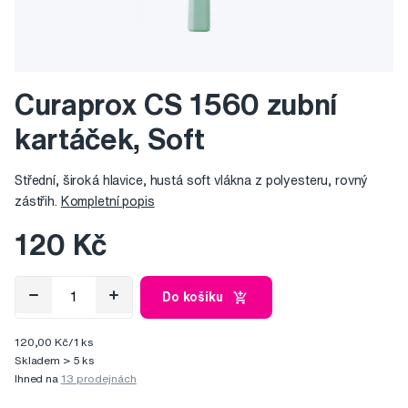
Curaprox CS 1560 zubní
kartáček, Soft
Střední, široká hlavice, hustá soft vlákna z polyesteru, rovný
zástřih.
Kompletní popis
120 Kč
Do košíku
120,00 Kč/1 ks
Skladem > 5 ks
Ihned na
13 prodejnách