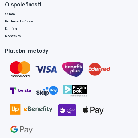
O společnosti
O nás
Profimed v čase
Kariéra
Kontakty
Platební metody