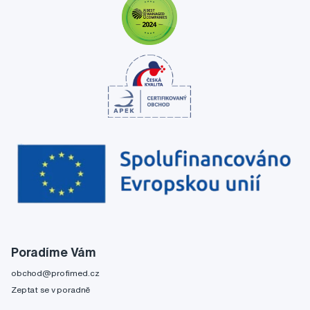
Poradíme Vám
obchod@profimed.cz
Zeptat se v poradně