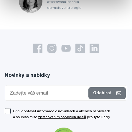
atestovaná lékařka
dermatovenerologie
Novinky a nabídky
Odebírat
Chci dostávat informace o novinkách a akčních nabídkách
a souhlasím se
zpracováním osobních údajů
pro tyto účely.