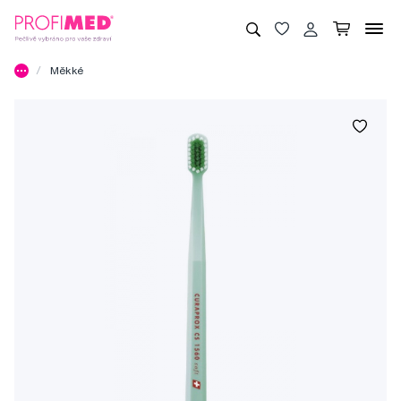
Měkké