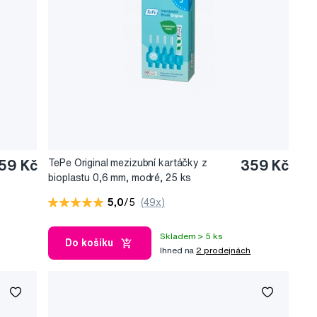
59 Kč
TePe Original mezizubní kartáčky z
359 Kč
bioplastu 0,6 mm, modré, 25 ks
5,0
/5
(49x)
Skladem > 5 ks
Do košíku
Ihned na
2 prodejnách