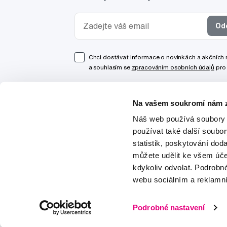
Od
Chci dostávat informace o novinkách a akčních
a souhlasím se
zpracováním osobních údajů
pro 
Na vašem soukromí nám z
Náš web používá soubory 
používat také další soubo
statistik, poskytování doda
můžete udělit ke všem úče
kdykoliv odvolat. Podrobn
webu sociálním a reklamn
© 1997-2026
Podrobné nastavení