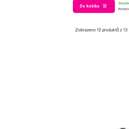
Sklad
Do košíku
Ihned
Zobrazeno
12
produktů z 13