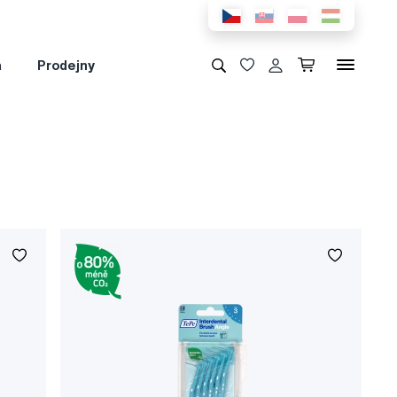
a
Prodejny