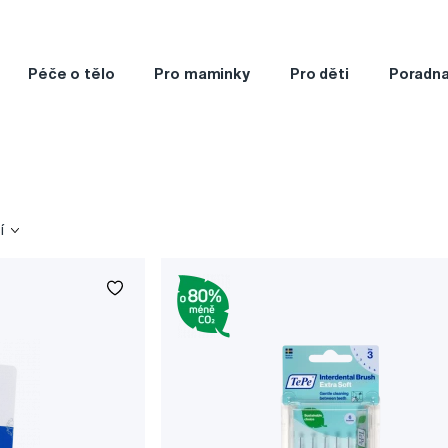
Péče o tělo
Pro maminky
Pro děti
Poradn
í