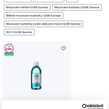
Mezizubní čištění GUM Sunstar
Mezizubní kartáčky GUM Sunstar
Měkké mezizubní kartáčky GUM Sunstar
Mezizubní kartáčky podle velikosti mezer GUM Sunstar
ISO 3 GUM Sunstar