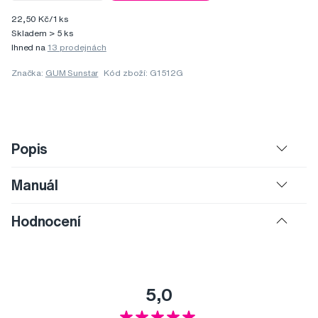
22,50 Kč/1 ks
Skladem > 5 ks
Ihned na
13 prodejnách
Značka:
GUM Sunstar
Kód zboží: G1512G
Popis
Manuál
Hodnocení
5,0