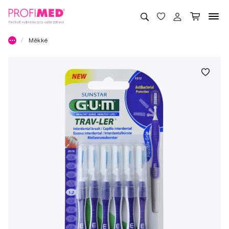
Měkké