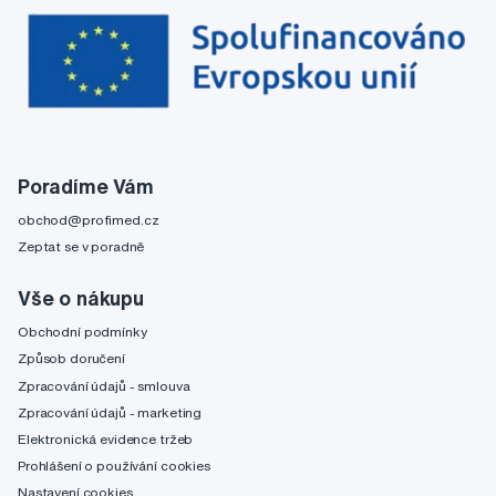
Poradíme Vám
obchod@profimed.cz
Zeptat se v poradně
Vše o nákupu
Obchodní podmínky
Způsob doručení
Zpracování údajů - smlouva
Zpracování údajů - marketing
Elektronická evidence tržeb
Prohlášení o používání cookies
Nastavení cookies