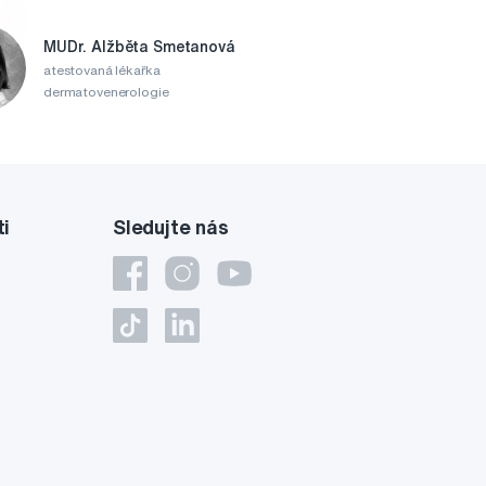
MUDr. Alžběta Smetanová
atestovaná lékařka
dermatovenerologie
ti
Sledujte nás