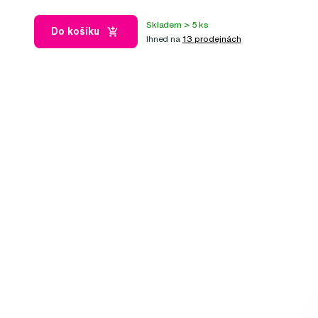
Skladem > 5 ks
Do košíku
Ihned na
13 prodejnách