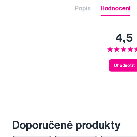
Popis
Hodnocení
4,5
Ohodnotit
Doporučené produkty