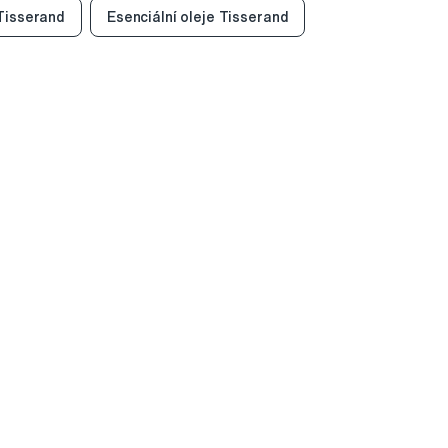
Tisserand
Esenciální oleje Tisserand