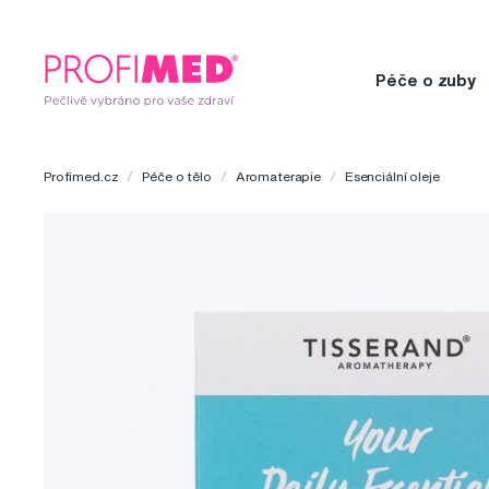
Péče o zuby
Profimed.cz
Péče o tělo
Aromaterapie
Esenciální oleje