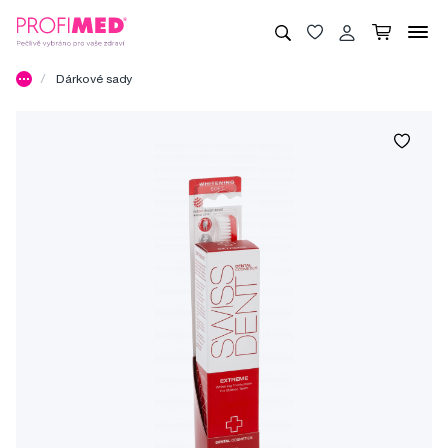
Dárkové sady