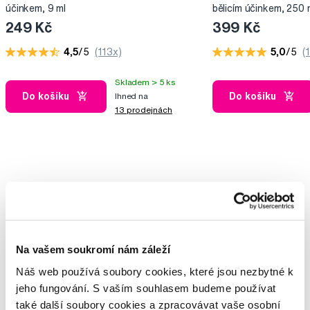
účinkem, 9 ml
bělicím účinkem, 250 
249 Kč
399 Kč
4,5
/5
(113x)
5,0
/5
(
Skladem > 5 ks
Do košíku
Do košíku
Ihned na
13 prodejnách
Vybrané dotazy a články
Na vašem soukromí nám záleží
Pigmentové skrvny
Náš web používá soubory cookies, které jsou nezbytné k
Adela
jeho fungování. S vaším souhlasem budeme používat
také další soubory cookies a zpracovávat vaše osobní