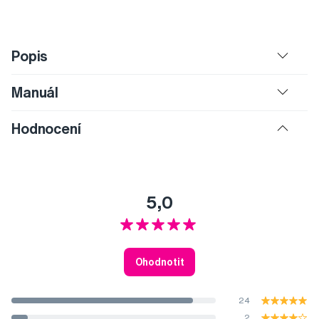
Popis
Manuál
Hodnocení
5,0
Ohodnotit
24
2