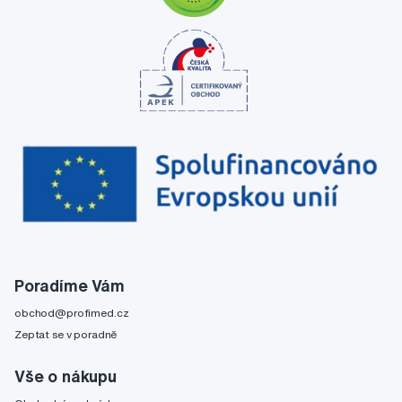
Poradíme Vám
obchod@profimed.cz
Zeptat se v poradně
Vše o nákupu