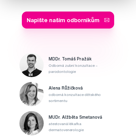
Napište našim odborníkům
MDDr. Tomáš Pražák
Odborná zubní konzultace –
parodontologie
Alena Růžičková
odborná konzultace dětského
sortimentu
MUDr. Alžběta Smetanová
atestovaná lékařka
dermatovenerologie