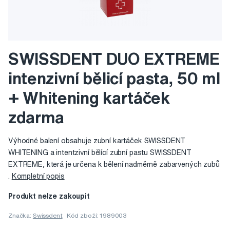
SWISSDENT DUO EXTREME
intenzivní bělicí pasta, 50 ml
+ Whitening kartáček
zdarma
Výhodné balení obsahuje zubní kartáček SWISSDENT
WHITENING a intentzivní bělící zubní pastu SWISSDENT
EXTREME, která je určena k bělení nadměrně zabarvených zubů
.
Kompletní popis
Produkt nelze zakoupit
Značka:
Swissdent
Kód zboží: 1989003