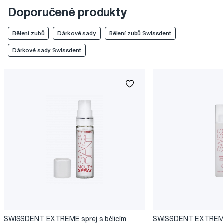
Doporučené produkty
Bělení zubů
Dárkové sady
Bělení zubů Swissdent
Dárkové sady Swissdent
SWISSDENT EXTREME sprej s bělicím
SWISSDENT EXTREME 