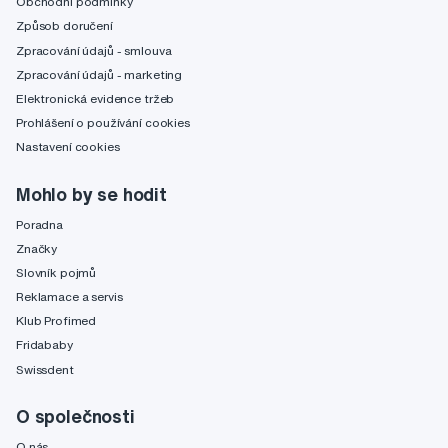
Obchodní podmínky
Způsob doručení
Zpracování údajů - smlouva
Zpracování údajů - marketing
Elektronická evidence tržeb
Prohlášení o používání cookies
Nastavení cookies
Mohlo by se hodit
Poradna
Značky
Slovník pojmů
Reklamace a servis
Klub Profimed
Fridababy
Swissdent
O společnosti
O nás