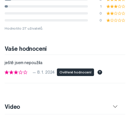
1
0
0
Hodnotilo 27 uživatelů.
Vaše hodnocení
ještě jsem nepoužila
— 8. 1. 2024
Ověřené hodnocení
?
Video