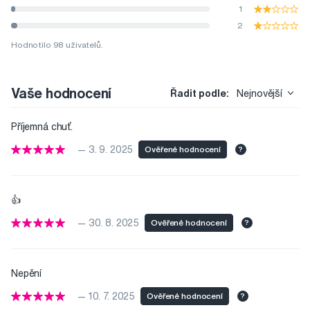
1
2
Hodnotilo 98 uživatelů.
Vaše hodnocení
Řadit podle:
Nejnovější
Příjemná chuť.
— 3. 9. 2025
Ověřené hodnocení
?
👍
— 30. 8. 2025
Ověřené hodnocení
?
Nepění
— 10. 7. 2025
Ověřené hodnocení
?