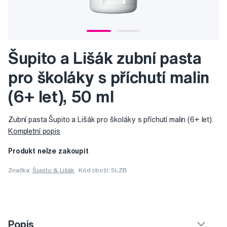
Šupito a Lišák zubní pasta
pro školáky s příchutí malin
(6+ let), 50 ml
Zubní pasta Šupito a Lišák pro školáky s příchutí malin (6+ let).
Kompletní popis
Produkt nelze zakoupit
Značka:
Šupito & Lišák
Kód zboží: SLZB
Popis