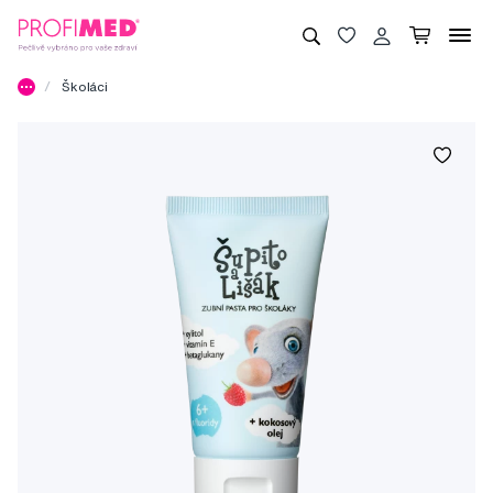
Školáci