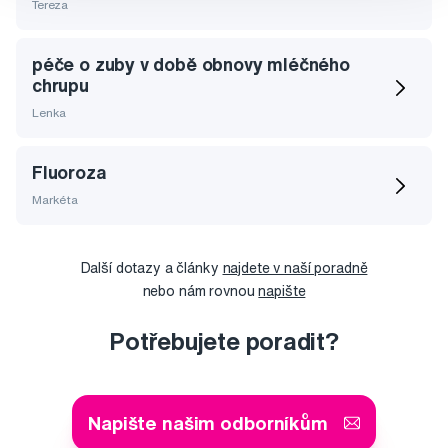
Tereza
péče o zuby v době obnovy mléčného
chrupu
Lenka
Fluoroza
Markéta
Další dotazy a články
najdete v naší poradně
nebo nám rovnou
napište
Potřebujete poradit?
Napište našim odborníkům