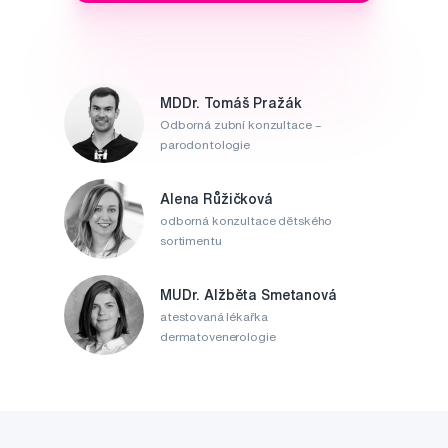
MDDr. Tomáš Pražák
Odborná zubní konzultace –
parodontologie
Alena Růžičková
odborná konzultace dětského
sortimentu
MUDr. Alžběta Smetanová
atestovaná lékařka
dermatovenerologie