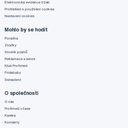
Elektronická evidence tržeb
Prohlášení o používání cookies
Nastavení cookies
Mohlo by se hodit
Poradna
Značky
Slovník pojmů
Reklamace a servis
Klub Profimed
Fridababy
Swissdent
O společnosti
O nás
Profimed v čase
Kariéra
Kontakty