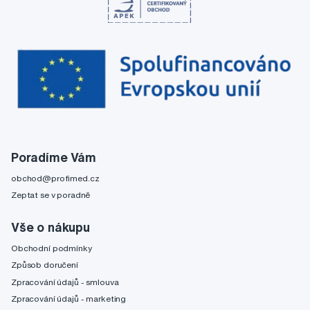
Poradíme Vám
obchod@profimed.cz
Zeptat se v poradně
Vše o nákupu
Obchodní podmínky
Způsob doručení
Zpracování údajů - smlouva
Zpracování údajů - marketing