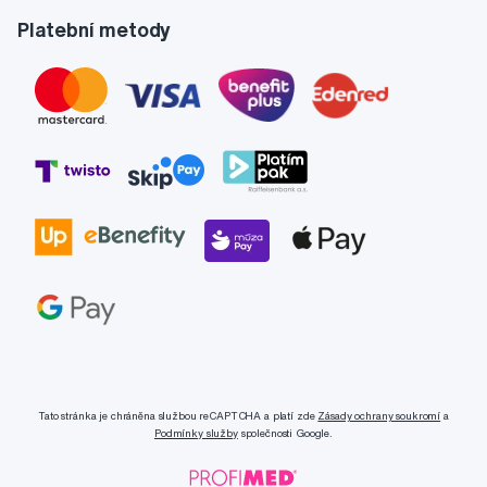
Platební metody
Tato stránka je chráněna službou reCAPTCHA a platí zde
Zásady ochrany soukromí
a
Podmínky služby
společnosti Google.