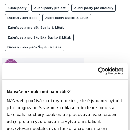
Zubní pasty
Zubní pasty pro děti
Zubní pasty pro školáky
Dětská zubní péče
Zubní pasty Šupito & Lišák
Zubní pasty pro děti Šupito & Lišák
Zubní pasty pro školáky Šupito & Lišák
Dětská zubní péče Šupito & Lišák
Na vašem soukromí nám záleží
Náš web používá soubory cookies, které jsou nezbytné k
jeho fungování. S vaším souhlasem budeme používat
také další soubory cookies a zpracovávat vaše osobní
údaje pro analýzu chování a vytváření statistik,
poskytování dodatečných funkcí a pro lepší cílení