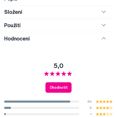
Složení
Použití
Hodnocení
5,0
Ohodnotit
86
8
1