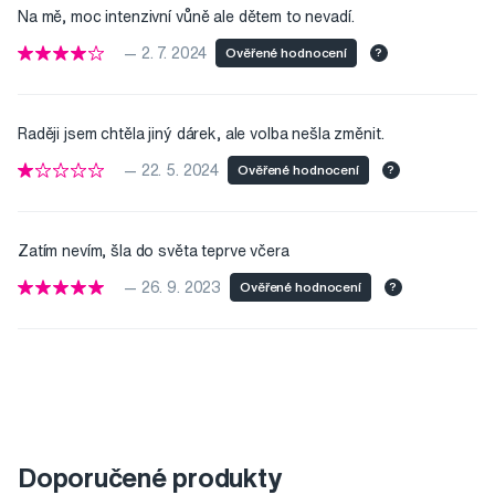
Na mě, moc intenzivní vůně ale dětem to nevadí.
— 2. 7. 2024
Ověřené hodnocení
?
Raději jsem chtěla jiný dárek, ale volba nešla změnit.
— 22. 5. 2024
Ověřené hodnocení
?
Zatím nevím, šla do světa teprve včera
— 26. 9. 2023
Ověřené hodnocení
?
Doporučené produkty