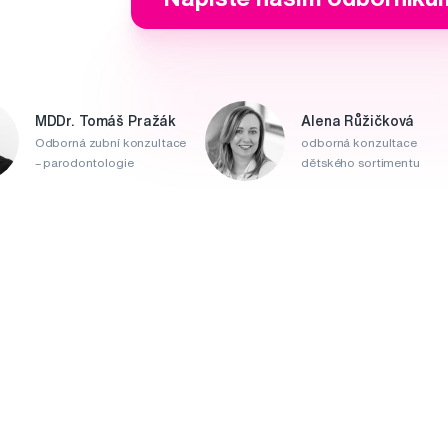
MDDr. Tomáš Pražák
Alena Růžičková
Odborná zubní konzultace
odborná konzultace
– parodontologie
dětského sortimentu