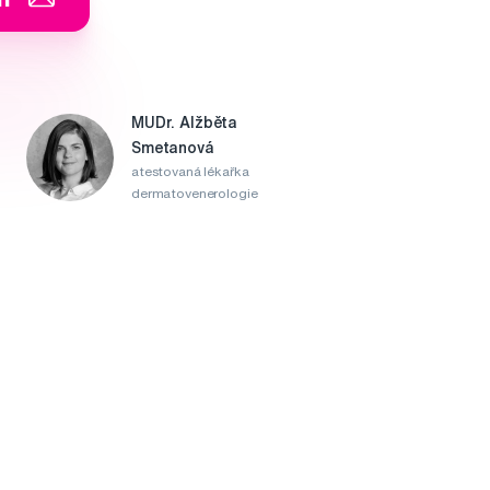
MUDr. Alžběta
Smetanová
atestovaná lékařka
dermatovenerologie