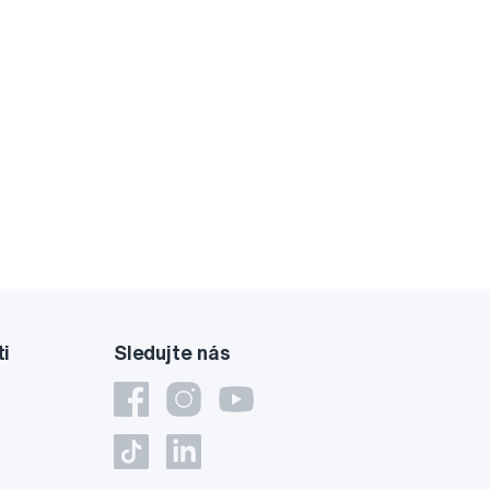
ti
Sledujte nás