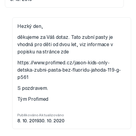
Hezký den,
děkujeme za Váš dotaz. Tato zubní pasty je
vhodná pro děti od dvou let, viz informace v
popisku na stránce zde
https://www.profimed.cz/jason-kids-only-
detska-zubni-pasta-bez-fluoridu-jahoda-119-g-
p561
S pozdravem.
Tým Profimed
Publikováno
Aktualizováno
8. 10. 2019
30. 10. 2020