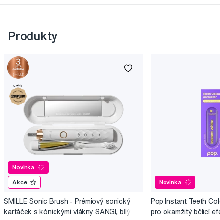
Produkty
Novinka
Akce
Novinka
SMILLE Sonic Brush - Prémiový sonický
Pop Instant Teeth Col
kartáček s kónickými vlákny SANGI, bílý
pro okamžitý bělicí ef