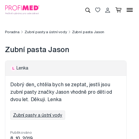
Poradna
Zubní pasty a ústní vody
Zubní pasta Jason
Zubní pasta Jason
Lenka
L
Dobrý den, chtěla bych se zeptat, jestli jsou
zubní pasty značky Jason vhodně pro děti od
dvou let. Děkuji. Lenka
Zubní pasty a ústní vody
Publikováno
8. 10. 2019