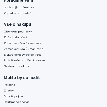
obchod@profimed.cz
Zeptat se v poradně
Vše o nákupu
Obchodní podmínky
Způsob doručení
Zpracování údajů - smlouva
Zpracování údajů - marketing
Elektronická evidence tržeb
Prohlášení o používání cookies
Nastavení cookies
Mohlo by se hodit
Poradna
Značky
Slovník pojmů
Reklamace a servis