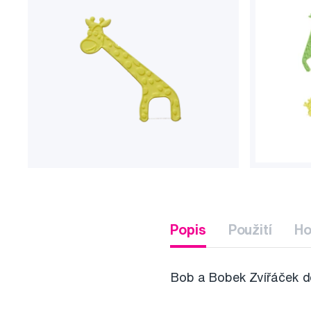
Popis
Použití
Ho
Bob a Bobek Zvířáček dě