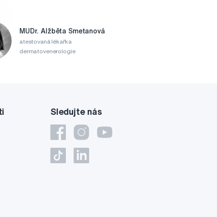
MUDr. Alžběta Smetanová
atestovaná lékařka
dermatovenerologie
ti
Sledujte nás