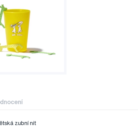
dnocení
tská zubní nit