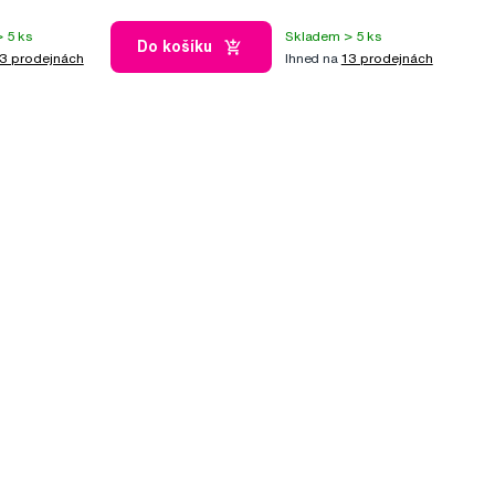
 5 ks
Skladem > 5 ks
Do košíku
3 prodejnách
Ihned na
13 prodejnách