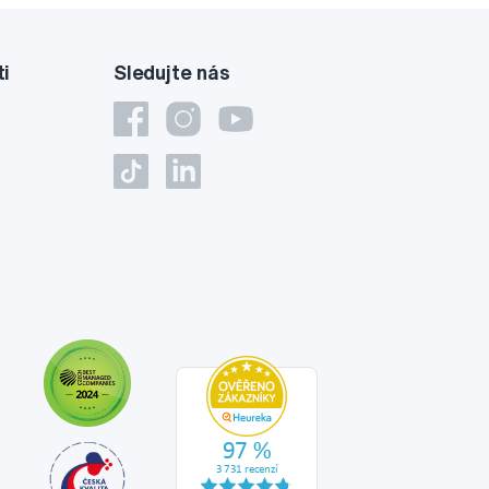
ti
Sledujte nás