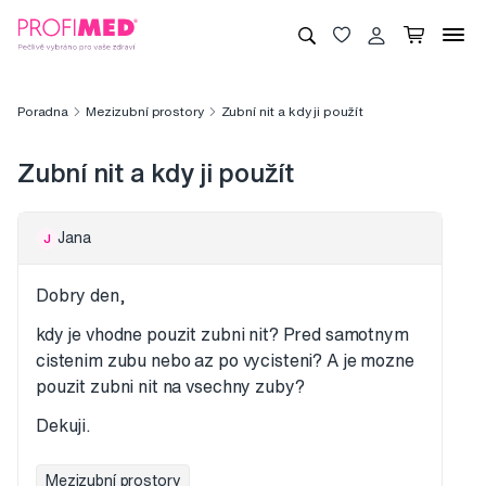
Poradna
Mezizubní prostory
Zubní nit a kdy ji použít
Zubní nit a kdy ji použít
Jana
J
Dobry den,
kdy je vhodne pouzit zubni nit? Pred samotnym
cistenim zubu nebo az po vycisteni? A je mozne
pouzit zubni nit na vsechny zuby?
Dekuji.
Mezizubní prostory