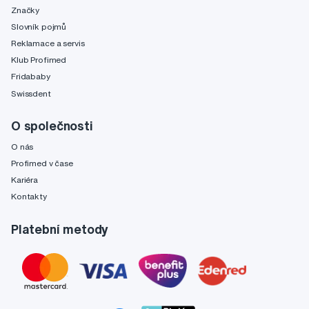
Značky
Slovník pojmů
Reklamace a servis
Klub Profimed
Fridababy
Swissdent
O společnosti
O nás
Profimed v čase
Kariéra
Kontakty
Platební metody