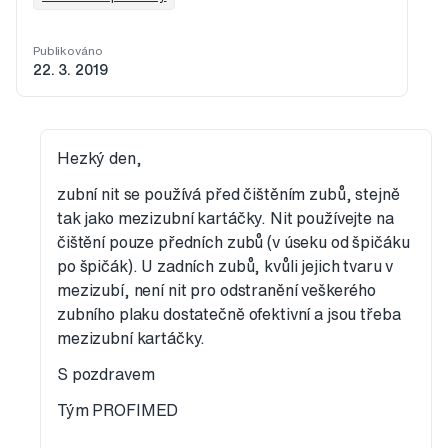
Publikováno
22. 3. 2019
Hezký den,
zubní nit se používá před čištěním zubů, stejně
tak jako mezizubní kartáčky. Nit používejte na
čištění pouze předních zubů (v úseku od špičáku
po špičák). U zadních zubů, kvůli jejich tvaru v
mezizubí, není nit pro odstranění veškerého
zubního plaku dostatečně ofektivní a jsou třeba
mezizubní kartáčky.
S pozdravem
Tým PROFIMED