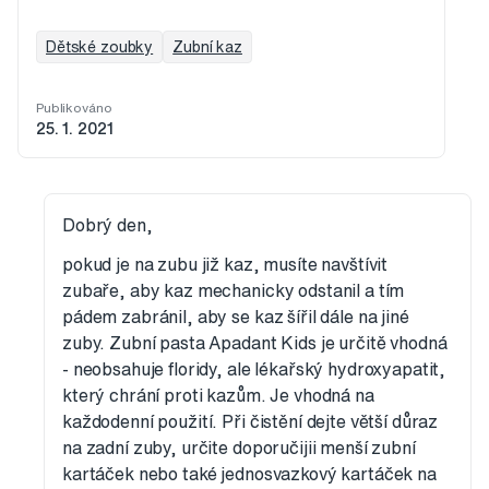
Dětské zoubky
Zubní kaz
Publikováno
25. 1. 2021
Dobrý den,
pokud je na zubu již kaz, musíte navštívit
zubaře, aby kaz mechanicky odstanil a tím
pádem zabránil, aby se kaz šířil dále na jiné
zuby. Zubní pasta Apadant Kids je určitě vhodná
- neobsahuje floridy, ale lékařský hydroxyapatit,
který chrání proti kazům. Je vhodná na
každodenní použití. Při čistění dejte větší důraz
na zadní zuby, určite doporučijii menší zubní
kartáček nebo také jednosvazkový kartáček na