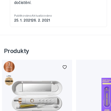
dočistění.
Publikováno
Aktualizováno
25. 1. 2021
26. 2. 2021
Produkty