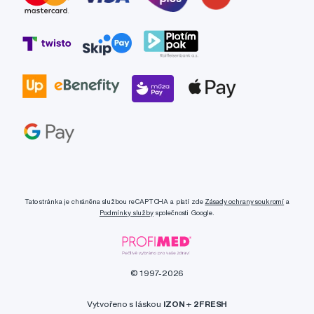
Tato stránka je chráněna službou reCAPTCHA a platí zde
Zásady ochrany soukromí
a
Podmínky služby
společnosti Google.
© 1997-2026
Vytvořeno s láskou
IZON
+
2FRESH