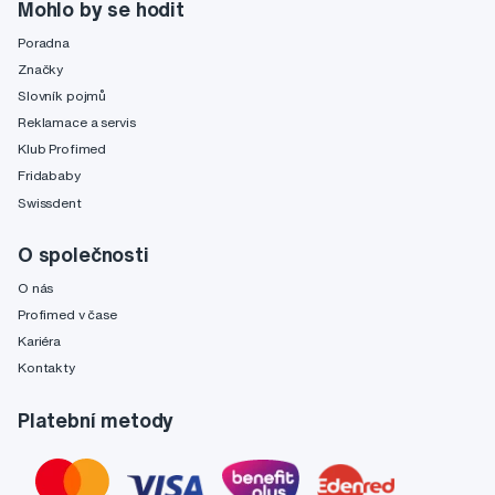
Mohlo by se hodit
Poradna
Značky
Slovník pojmů
Reklamace a servis
Klub Profimed
Fridababy
Swissdent
O společnosti
O nás
Profimed v čase
Kariéra
Kontakty
Platební metody