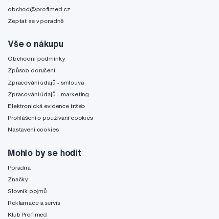
obchod@profimed.cz
Zeptat se v poradně
Vše o nákupu
Obchodní podmínky
Způsob doručení
Zpracování údajů - smlouva
Zpracování údajů - marketing
Elektronická evidence tržeb
Prohlášení o používání cookies
Nastavení cookies
Mohlo by se hodit
Poradna
Značky
Slovník pojmů
Reklamace a servis
Klub Profimed