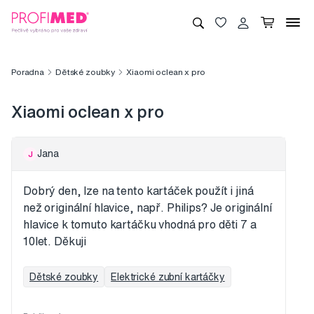
Poradna
Dětské zoubky
Xiaomi oclean x pro
Xiaomi oclean x pro
Jana
J
Dobrý den, lze na tento kartáček použít i jiná
než originální hlavice, např. Philips? Je originální
hlavice k tomuto kartáčku vhodná pro děti 7 a
10let. Děkuji
Dětské zoubky
Elektrické zubní kartáčky