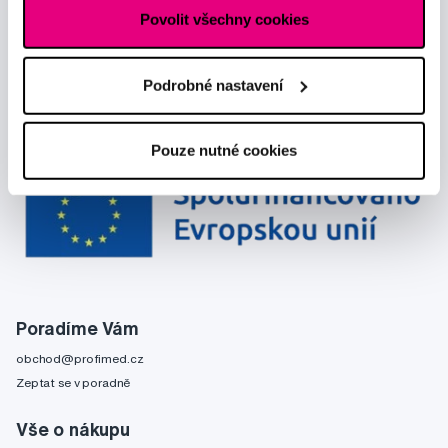
Povolit všechny cookies
Podrobné nastavení
Pouze nutné cookies
Poradíme Vám
obchod@profimed.cz
Zeptat se v poradně
Vše o nákupu