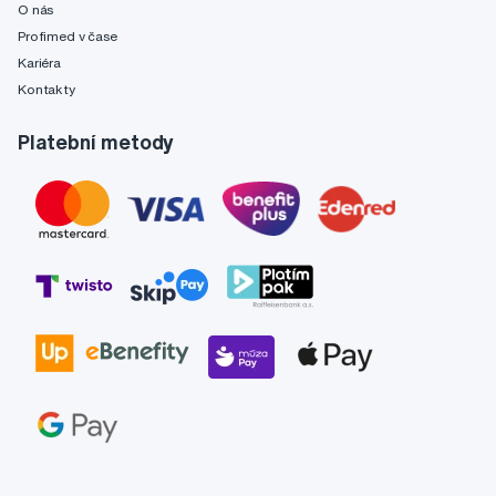
O nás
Profimed v čase
Kariéra
Kontakty
Platební metody