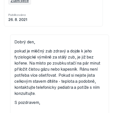
Zubní péče
Publikováno
26. 8. 2021
Dobrý den,
pokud je mléčný zub zdravý a dojde k jeho
fyziologické výměně za stálý zub, je již bez
kořene. Na místo po zoubku stačí na pár minut
přiložit čistou gázu nebo kapesník. Ránu není
potřeba více ošetřovat. Pokud si nejste jista
celkovým stavem dítěte - teplota a podobně,
kontaktujte telefonicky pediatra a potíže s ním
konzultujte.
S pozdravem,