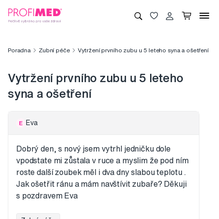
Poradna
Zubní péče
Vytržení prvního zubu u 5 leteho syna a ošetření
Vytržení prvního zubu u 5 leteho
syna a ošetření
Eva
E
Dobrý den, s nový jsem vytrhl jedničku dole
vpodstate mi zůstala v ruce a myslim že pod ním
roste další zoubek měl i dva dny slabou teplotu .
Jak ošetřit ránu a mám navštívit zubaře? Děkuji
s pozdravem Eva