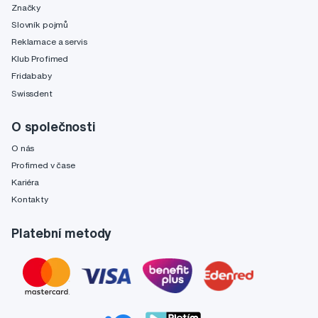
Značky
Slovník pojmů
Reklamace a servis
Klub Profimed
Fridababy
Swissdent
O společnosti
O nás
Profimed v čase
Kariéra
Kontakty
Platební metody