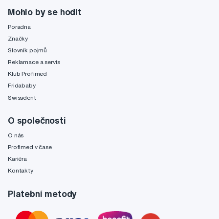
Mohlo by se hodit
Poradna
Značky
Slovník pojmů
Reklamace a servis
Klub Profimed
Fridababy
Swissdent
O společnosti
O nás
Profimed v čase
Kariéra
Kontakty
Platební metody