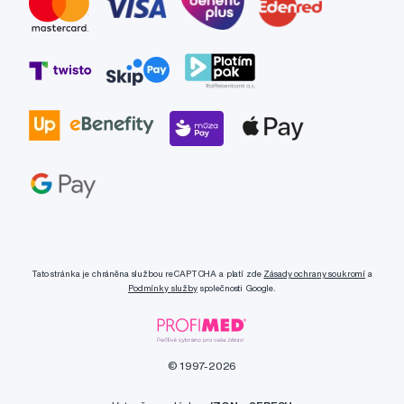
Tato stránka je chráněna službou reCAPTCHA a platí zde
Zásady ochrany soukromí
a
Podmínky služby
společnosti Google.
© 1997-2026