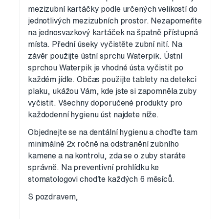
mezizubní kartáčky podle určených velikostí do
jednotlivých mezizubních prostor. Nezapomeňte
na jednosvazkový kartáček na špatně přístupná
místa. Přední úseky vyčistěte zubní nití. Na
závěr použijte ústní sprchu Waterpik. Ústní
sprchou Waterpik je vhodné ústa vyčistit po
každém jídle. Občas použijte tablety na detekci
plaku, ukážou Vám, kde jste si zapomněla zuby
vyčistit. Všechny doporučené produkty pro
každodenní hygienu úst najdete níže.
Objednejte se na dentální hygienu a choďte tam
minimálně 2x ročně na odstranění zubního
kamene a na kontrolu, zda se o zuby staráte
správně. Na preventivní prohlídku ke
stomatologovi choďte každých 6 měsíců.
S pozdravem,