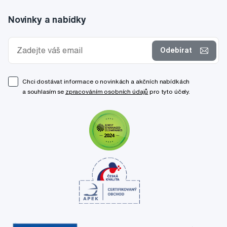
Novinky a nabídky
Odebírat
Chci dostávat informace o novinkách a akčních nabídkách
a souhlasím se
zpracováním osobních údajů
pro tyto účely.