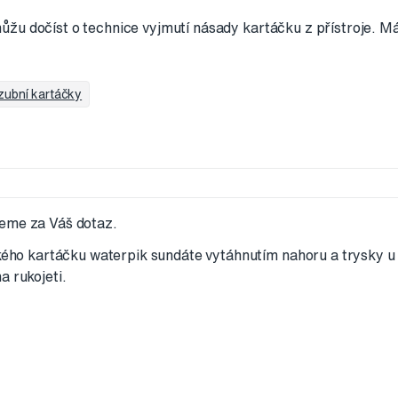
žu dočíst o technice vyjmutí násady kartáčku z přístroje. M
 zubní kartáčky
eme za Váš dotaz.
ckého kartáčku waterpik sundáte vytáhnutím nahoru a trysky u 
a rukojeti.