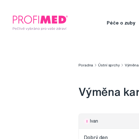
Péče o zuby
Poradna
Ústní sprchy
Výměna 
Výměna kar
Ivan
I
Dobrý den,