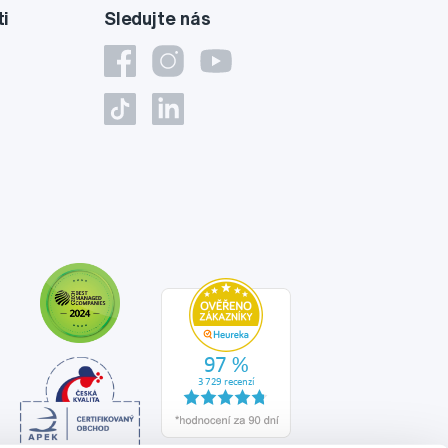
ti
Sledujte nás