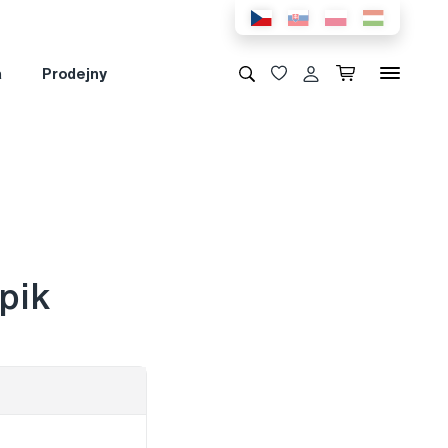
a
Prodejny
pik