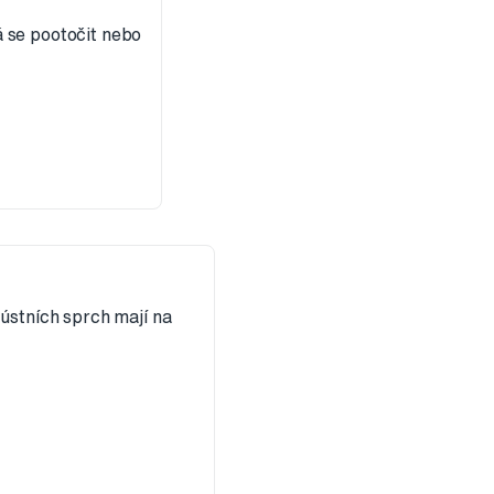
á se pootočit nebo
ústních sprch mají na