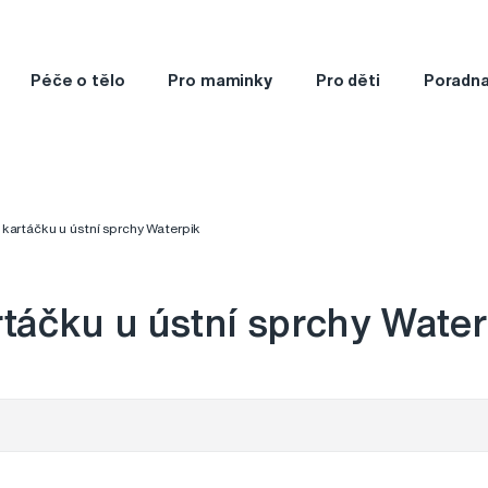
Péče o tělo
Pro maminky
Pro děti
Poradn
kartáčku u ústní sprchy Waterpik
táčku u ústní sprchy Water