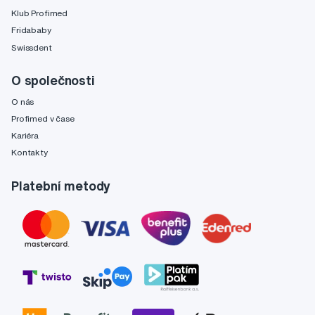
Klub Profimed
Fridababy
Swissdent
O společnosti
O nás
Profimed v čase
Kariéra
Kontakty
Platební metody