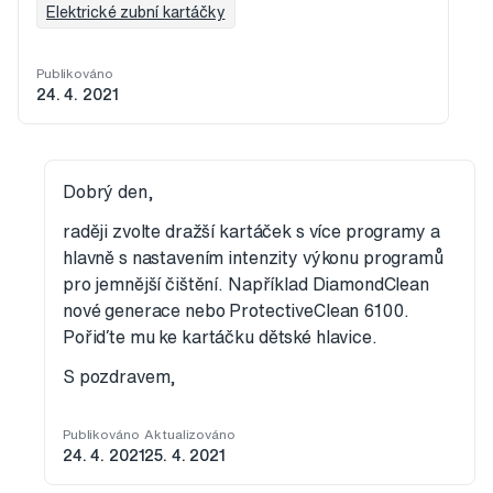
Elektrické zubní kartáčky
Publikováno
24. 4. 2021
Dobrý den,
raději zvolte dražší kartáček s více programy a
hlavně s nastavením intenzity výkonu programů
pro jemnější čištění. Například DiamondClean
nové generace nebo ProtectiveClean 6100.
Pořiďte mu ke kartáčku dětské hlavice.
S pozdravem,
Publikováno
Aktualizováno
24. 4. 2021
25. 4. 2021