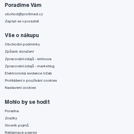
Poradíme Vám
obchod@profimed.cz
Zeptat se v poradně
Vše o nákupu
Obchodní podmínky
Způsob doručení
Zpracování údajů - smlouva
Zpracování údajů - marketing
Elektronická evidence tržeb
Prohlášení o používání cookies
Nastavení cookies
Mohlo by se hodit
Poradna
Značky
Slovník pojmů
Reklamace a servis