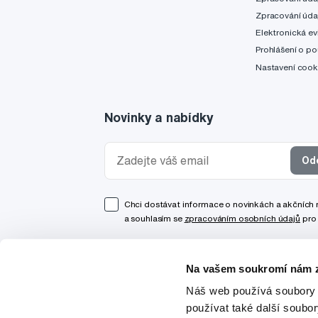
Zpracování úda
Elektronická ev
Prohlášení o po
Nastavení cook
Novinky a nabídky
Od
Chci dostávat informace o novinkách a akčních
a souhlasím se
zpracováním osobních údajů
pro 
Na vašem soukromí nám z
Náš web používá soubory 
používat také další soubo