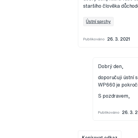
staršího člověka důchod
Ústní sprchy
Publikováno
26. 3. 2021
Dobrý den,
doporučuji ústní
WP660 je pokročile
S pozdravem,
Publikováno
26. 3. 
Kopírovat odkaz