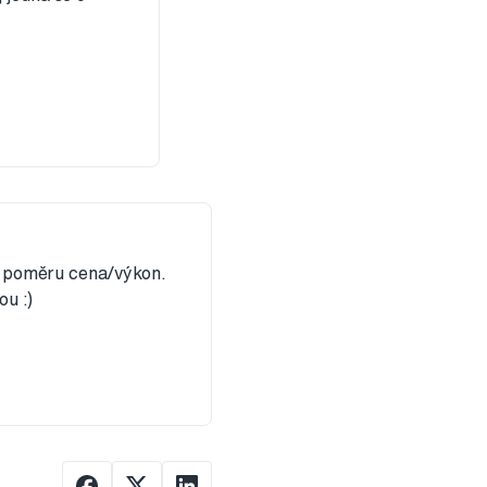
v poměru cena/výkon.
ou :)