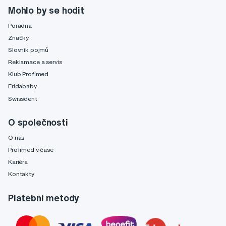
Mohlo by se hodit
Poradna
Značky
Slovník pojmů
Reklamace a servis
Klub Profimed
Fridababy
Swissdent
O společnosti
O nás
Profimed v čase
Kariéra
Kontakty
Platební metody