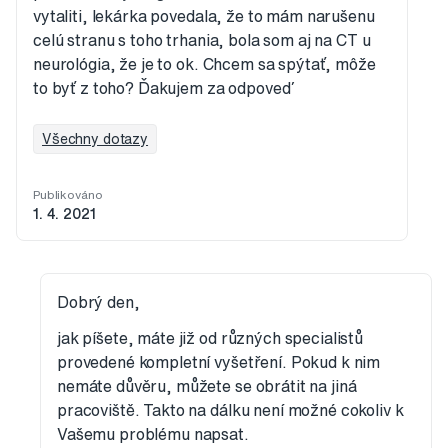
vytaliti, lekárka povedala, že to mám narušenu
celú stranu s toho trhania, bola som aj na CT u
neurológia, že je to ok. Chcem sa spýtať, môže
to byť z toho? Ďakujem za odpoveď
Všechny dotazy
Publikováno
1. 4. 2021
Dobrý den,
jak píšete, máte již od různých specialistů
provedené kompletní vyšetření. Pokud k nim
nemáte důvěru, můžete se obrátit na jiná
pracoviště. Takto na dálku není možné cokoliv k
Vašemu problému napsat.