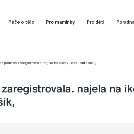
Péče o tělo
Pro maminky
Pro děti
Poradn
ak jsem se zaregistrovala. najela na ikony - nákupní košík,
zaregistrovala. najela na ik
ík,