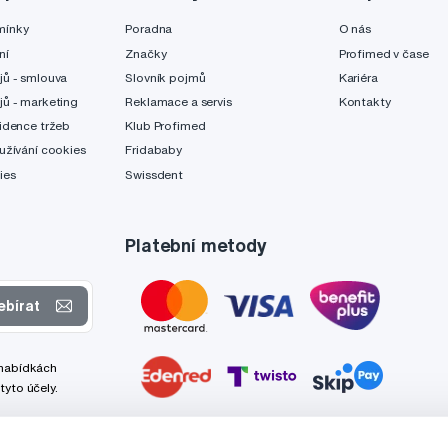
mínky
Poradna
O nás
ní
Značky
Profimed v čase
jů - smlouva
Slovník pojmů
Kariéra
jů - marketing
Reklamace a servis
Kontakty
idence tržeb
Klub Profimed
užívání cookies
Fridababy
ies
Swissdent
Platební metody
ebírat
 nabídkách
tyto účely.