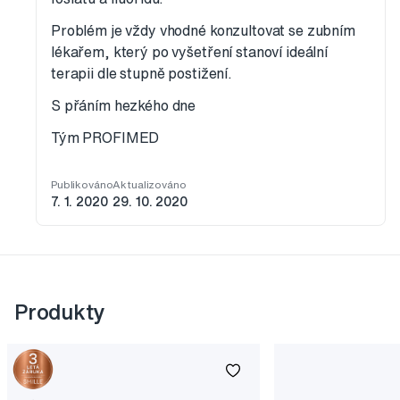
Problém je vždy vhodné konzultovat se zubním
lékařem, který po vyšetření stanoví ideální
terapii dle stupně postižení.
S přáním hezkého dne
Tým PROFIMED
Publikováno
Aktualizováno
7. 1. 2020
29. 10. 2020
Produkty