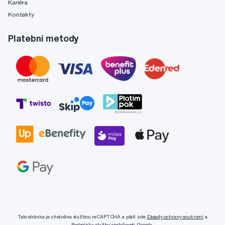
Kariéra
Kontakty
Platební metody
Tato stránka je chráněna službou reCAPTCHA a platí zde
Zásady ochrany soukromí
a
Podmínky služby
společnosti Google.