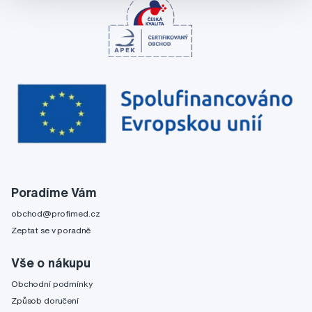
Poradíme Vám
obchod@profimed.cz
Zeptat se v poradně
Vše o nákupu
Obchodní podmínky
Způsob doručení