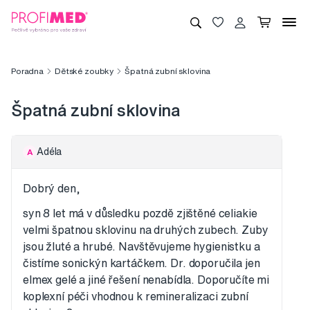
Poradna
Dětské zoubky
Špatná zubní sklovina
Špatná zubní sklovina
Adéla
A
Dobrý den,
syn 8 let má v důsledku pozdě zjištěné celiakie
velmi špatnou sklovinu na druhých zubech. Zuby
jsou žluté a hrubé. Navštěvujeme hygienistku a
čistíme sonickýn kartáčkem. Dr. doporučila jen
elmex gelé a jiné řešení nenabídla. Doporučíte mi
koplexní péči vhodnou k remineralizaci zubní