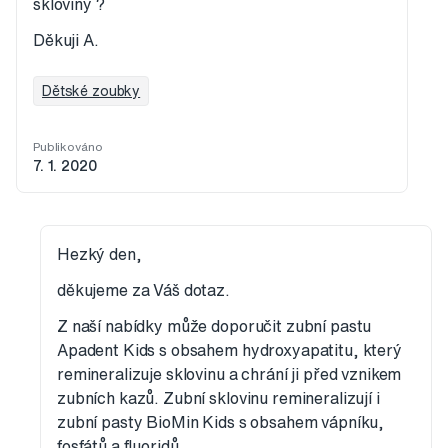
skloviny ?
Děkuji A.
Dětské zoubky
Publikováno
7. 1. 2020
Hezký den,
děkujeme za Váš dotaz.
Z naší nabídky může doporučit zubní pastu
Apadent Kids s obsahem hydroxyapatitu, který
remineralizuje sklovinu a chrání ji před vznikem
zubních kazů. Zubní sklovinu remineralizují i
zubní pasty BioMin Kids s obsahem vápníku,
fosfátů a fluoridů.