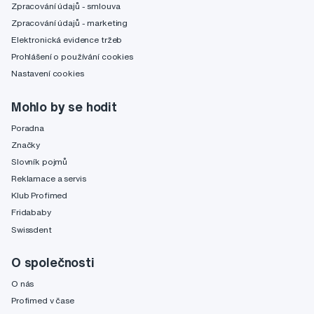
Zpracování údajů - smlouva
Zpracování údajů - marketing
Elektronická evidence tržeb
Prohlášení o používání cookies
Nastavení cookies
Mohlo by se hodit
Poradna
Značky
Slovník pojmů
Reklamace a servis
Klub Profimed
Fridababy
Swissdent
O společnosti
O nás
Profimed v čase