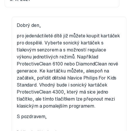
Dobrý den,
pro jedenáctileté dítě již můžete koupit kartáček
pro dospělé. Vyberte sonický kartáček s
tlakovým senzorem a s možností regulace
výkonu jednotlivých režimů. Například
ProtectiveClean 6100 nebo DiamondClean nové
generace. Ke kartáčku můžete, alespoň na
začátek, pořídit dětské hlavice Philips For Kids
Standard. Vhodný bude i sonický kartáček
ProtectiveClean 4300, který má sice jedno
tlačítko, ale tímto tlačítkem lze přepnout mezi
klasickým a pomalejším programem.
S pozdravem,