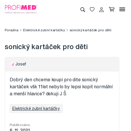
Poradna
Elektrické zubní kartáčky
sonický kartáček pro děti
sonický kartáček pro děti
Josef
J
Dobrý den chceme koupi pro dite sonický
kartáček všk 11let nebylo by lepsi kopit normální
a menší hlavice? dekuji J Š
Elektrické zubní kartáčky
Publikováno
6. 11. 2021