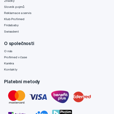
Značky
Slovník pojmů
Reklamace a servis
Klub Profimed
Fridababy
Swissdent
O společnosti
O nás
Profimed v čase
Kariéra
Kontakty
Platební metody