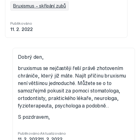
Bruxismus – skřípání zubů
Publikováno
11. 2. 2022
Dobrý den,
bruxismus se nejčastěji řeší právě zhotovením
chrániče, který již máte. Najít příčinu bruxismu
není většinou jednoduché. Můžete se o to
samozřejmě pokusit za pomoci stomatologa,
ortodontisty, praktického lékaře, neurologa,
fyzioterapeuta, psychologa a podobně..
S pozdravem,
Publikováno
Aktualizováno
11. 2. 2022
11. 2. 2022