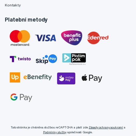
Kontakty
Platební metody
Tato stránka je chráněna službou reCAPTCHA a platí zde
Zásady ochrany soukromí
a
Podmínky služby
společnosti Google.