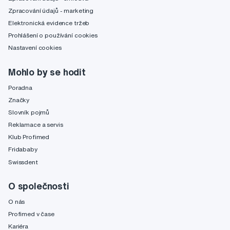
Zpracování údajů - marketing
Elektronická evidence tržeb
Prohlášení o používání cookies
Nastavení cookies
Mohlo by se hodit
Poradna
Značky
Slovník pojmů
Reklamace a servis
Klub Profimed
Fridababy
Swissdent
O společnosti
O nás
Profimed v čase
Kariéra