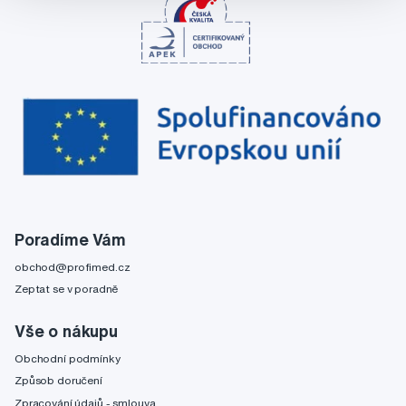
Poradíme Vám
obchod@profimed.cz
Zeptat se v poradně
Vše o nákupu
Obchodní podmínky
Způsob doručení
Zpracování údajů - smlouva