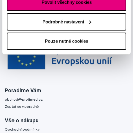
Povolit všechny cookies
Podrobné nastavení
Pouze nutné cookies
Poradíme Vám
obchod@profimed.cz
Zeptat se v poradně
Vše o nákupu
Obchodní podmínky