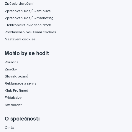
Způsob doručení
Zpracování údajů - smlouva
Zpracování údajů - marketing
Elektronická evidence tržeb
Prohlášení o používání cookies
Nastavení cookies
Mohlo by se hodit
Poradna
Značky
Slovník pojmů
Reklamace a servis
Klub Profimed
Fridababy
Swissdent
O společnosti
O nás