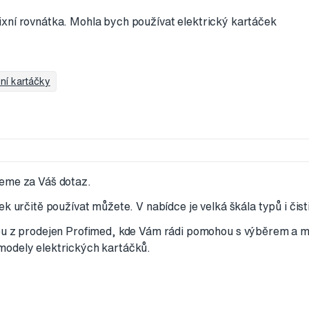
xní rovnátka. Mohla bych používat elektrický kartáček
bní kartáčky
eme za Váš dotaz.
k určitě používat můžete. V nabídce je velká škála typů i čisti
ou z prodejen Profimed, kde Vám rádi pomohou s výběrem a mů
odely elektrických kartáčků.