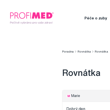
Péče o zuby
Poradna
Rovnátka
Rovnátka
Rovnátka
Marie
M
Dobrý den,