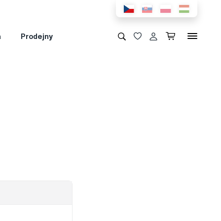
a
Prodejny