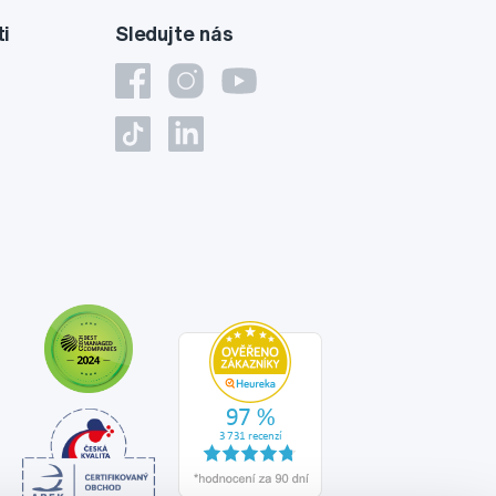
ti
Sledujte nás