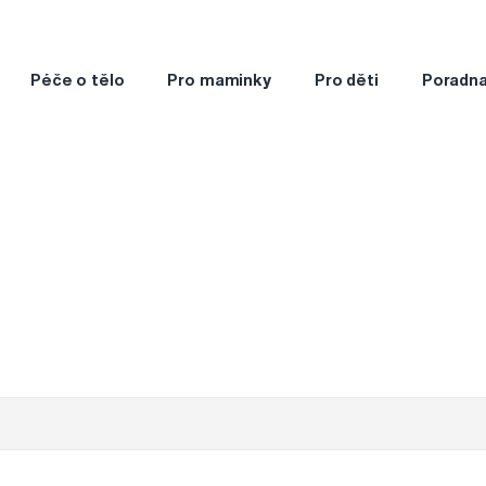
Péče o tělo
Pro maminky
Pro děti
Poradn