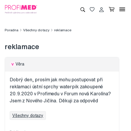
Poradna
Všechny dotazy
reklamace
reklamace
Věra
V
Dobrý den, prosím jak mohu postupovat při
reklamaci ústní sprchy waterpik zakoupené
20.9.2020 v Profimedu v Forum nová Karolína?
Jsem z Nového Jičína. Děkuji za odpověd
Všechny dotazy