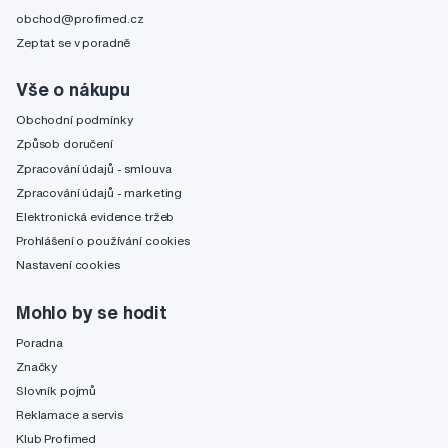
obchod@profimed.cz
Zeptat se v poradně
Vše o nákupu
Obchodní podmínky
Způsob doručení
Zpracování údajů - smlouva
Zpracování údajů - marketing
Elektronická evidence tržeb
Prohlášení o používání cookies
Nastavení cookies
Mohlo by se hodit
Poradna
Značky
Slovník pojmů
Reklamace a servis
Klub Profimed