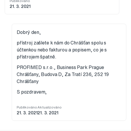
Publikováno
21. 3. 2021
Dobrý den,
přístroj zašlete k nám do Chrášťan spolu s
účtenkou nebo fakturou a popisem, co je s
přístrojem špatně.
PROFIMED s.r.o., Business Park Prague
Chrášťany, Budova D, Za Tratí 236, 252 19
Chrášťany
S pozdravem,
Publikováno
Aktualizováno
21. 3. 2021
21. 3. 2021