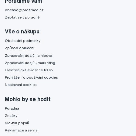
Poradíme Vám
obchod@profimed.cz
Zeptat se v poradně
Vše o nákupu
Obchodní podmínky
Způsob doručení
Zpracování údajů - smlouva
Zpracování údajů - marketing
Elektronická evidence tržeb
Prohlášení o používání cookies
Nastavení cookies
Mohlo by se hodit
Poradna
Značky
Slovník pojmů
Reklamace a servis