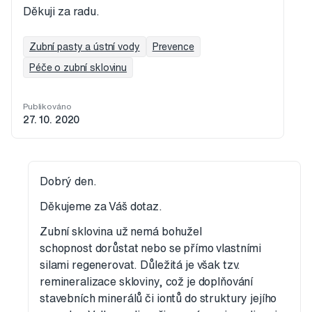
Děkuji za radu.
Zubní pasty a ústní vody
Prevence
Péče o zubní sklovinu
Publikováno
27. 10. 2020
Dobrý den.
Děkujeme za Váš dotaz.
Zubní sklovina už nemá bohužel
schopnost dorůstat nebo se přímo vlastními
silami regenerovat. Důležitá je však tzv.
remineralizace skloviny, což je doplňování
stavebních minerálů či iontů do struktury jejího