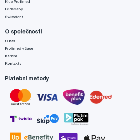
Klub Profimed
Fridababy
Swissdent
O společnosti
O nás
Profimed v čase
Kariéra
Kontakty
Platební metody