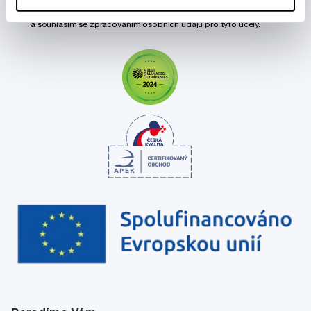
Chci dostávat informace o novinkách a akčních nabídkách
a souhlasím se
zpracováním osobních údajů
pro tyto účely.