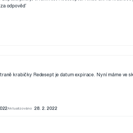
m za odpověď
traně krabičky Redesept je datum expirace. Nyní máme ve skl
2022
Aktualizováno
28. 2. 2022