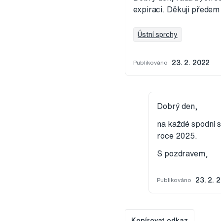
expiraci. Děkuji přede
Ústní sprchy
Publikováno
23. 2. 2022
Dobrý den,
na každé spodní s
roce 2025.
S pozdravem,
Publikováno
23. 2. 
Kopírovat odkaz