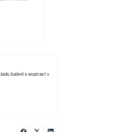
adu balení s expirací v