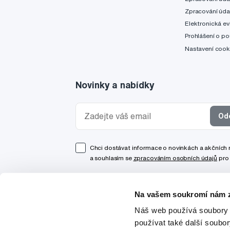
Zpracování úda
Elektronická ev
Prohlášení o po
Nastavení cook
Novinky a nabídky
Od
Chci dostávat informace o novinkách a akčních
a souhlasím se
zpracováním osobních údajů
pro 
Na vašem soukromí nám z
Náš web používá soubory 
používat také další soubo