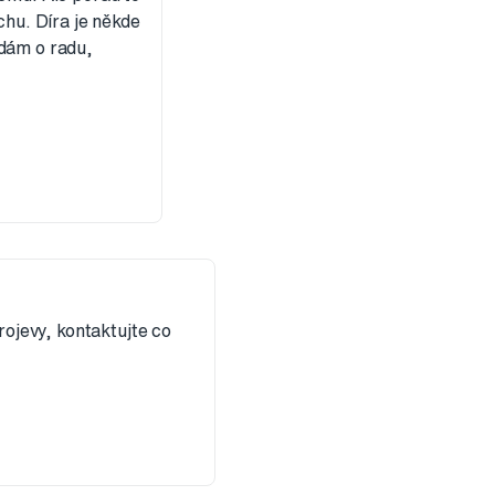
chu. Díra je někde
ádám o radu,
rojevy, kontaktujte co