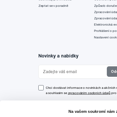
Zeptat se v poradně
Způsob doruče
Zpracování úda
Zpracování úda
Elektronická ev
Prohlášení o po
Nastavení cook
Novinky a nabídky
Od
Chci dostávat informace o novinkách a akčních
a souhlasím se
zpracováním osobních údajů
pro 
Na vašem soukromí nám z