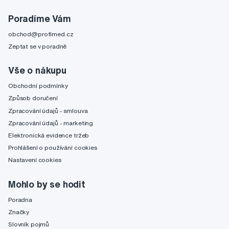
Poradíme Vám
obchod@profimed.cz
Zeptat se v poradně
Vše o nákupu
Obchodní podmínky
Způsob doručení
Zpracování údajů - smlouva
Zpracování údajů - marketing
Elektronická evidence tržeb
Prohlášení o používání cookies
Nastavení cookies
Mohlo by se hodit
Poradna
Značky
Slovník pojmů