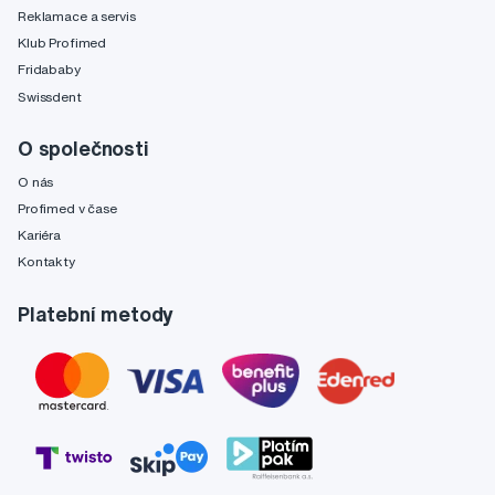
Reklamace a servis
Klub Profimed
Fridababy
Swissdent
O společnosti
O nás
Profimed v čase
Kariéra
Kontakty
Platební metody