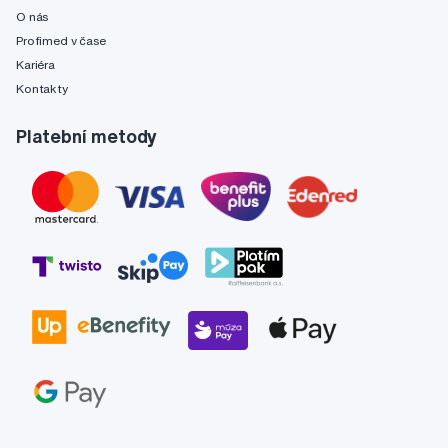
O nás
Profimed v čase
Kariéra
Kontakty
Platební metody