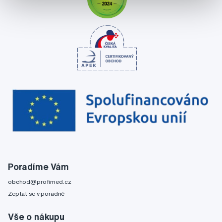
Poradíme Vám
obchod@profimed.cz
Zeptat se v poradně
Vše o nákupu