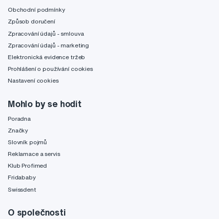
Obchodní podmínky
Způsob doručení
Zpracování údajů - smlouva
Zpracování údajů - marketing
Elektronická evidence tržeb
Prohlášení o používání cookies
Nastavení cookies
Mohlo by se hodit
Poradna
Značky
Slovník pojmů
Reklamace a servis
Klub Profimed
Fridababy
Swissdent
O společnosti