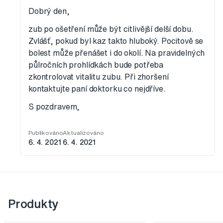
Dobrý den,
zub po ošetření může být citlivější delší dobu.
Zvlášť, pokud byl kaz takto hluboký. Pocitově se
bolest může přenášet i do okolí. Na pravidelných
půlročních prohlídkách bude potřeba
zkontrolovat vitalitu zubu. Při zhoršení
kontaktujte paní doktorku co nejdříve.
S pozdravem,
Publikováno
Aktualizováno
6. 4. 2021
6. 4. 2021
Produkty